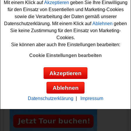
Mit einem Klick auf
Akzeptieren
geben Sie Ihre Einwilligung
schon eine tolle
Uhr gewinnen
. Bleiben Sie gespannt
für den Einsatz von Essentiellen und Marketing-Cookies
und sichern Sie sich die Gewinnchancen im Dezember.
sowie die Verarbeitung der Daten gemäß unserer
Viel Glück bei dem Auto Motor und Sport
Datenschutzerklärung. Mit einem Klick auf
Ablehnen
geben
Adventskalender Gewinnspiel 2025.
Sie keine Zustimmung für den Einsatz von Marketing-
Cookies.
Auto Motor und Sport verlost tolle
Sie können aber auch Ihre Einstellungen bearbeiten:
Sachpreise und Überraschungen
Cookie Einstellungen bearbeiten
Anzeige:
Akzeptieren
Ablehnen
Datenschutzerklärung
|
Impressum