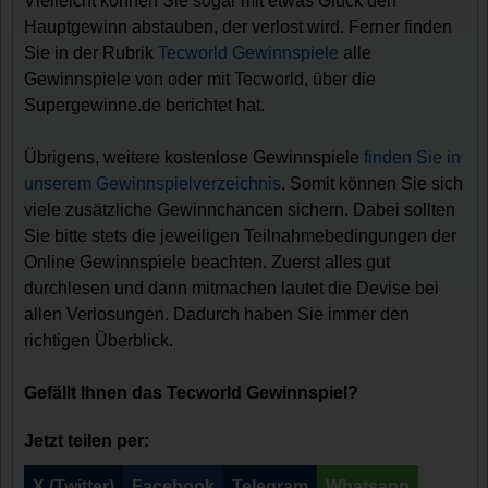
Vielleicht können Sie sogar mit etwas Glück den
Hauptgewinn abstauben, der verlost wird. Ferner finden
Sie in der Rubrik
Tecworld Gewinnspiele
alle
Gewinnspiele von oder mit Tecworld, über die
Supergewinne.de berichtet hat.
Übrigens, weitere kostenlose Gewinnspiele
finden Sie in
unserem Gewinnspielverzeichnis
. Somit können Sie sich
viele zusätzliche Gewinnchancen sichern. Dabei sollten
Sie bitte stets die jeweiligen Teilnahmebedingungen der
Online Gewinnspiele beachten. Zuerst alles gut
durchlesen und dann mitmachen lautet die Devise bei
allen Verlosungen. Dadurch haben Sie immer den
richtigen Überblick.
Gefällt Ihnen das Tecworld Gewinnspiel?
Jetzt teilen per:
X (Twitter)
Facebook
Telegram
Whatsapp