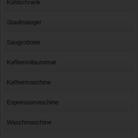
Kühlschrank
Staubsauger
Saugroboter
Kaffeevollautomat
Kaffeemaschine
Espressomaschine
Waschmaschine