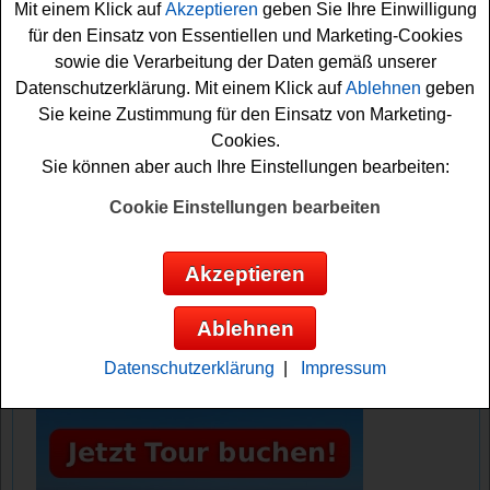
Mit einem Klick auf
Akzeptieren
geben Sie Ihre Einwilligung
für den Einsatz von Essentiellen und Marketing-Cookies
Vielleicht haben Sie ja Glück? Auf jeden Fall sind die
sowie die Verarbeitung der Daten gemäß unserer
Daumen schon fest gedrückt. Viel Erfolg bei diesem
Datenschutzerklärung. Mit einem Klick auf
Ablehnen
geben
Tecworld Gewinnspiel!
Sie keine Zustimmung für den Einsatz von Marketing-
Cookies.
Tecworld verlost einen kabellosen
Sie können aber auch Ihre Einstellungen bearbeiten:
Kopfhörer
Cookie Einstellungen bearbeiten
Anzeige:
Akzeptieren
Ablehnen
Datenschutzerklärung
|
Impressum