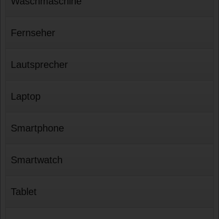
Waschmaschine
Fernseher
Lautsprecher
Laptop
Smartphone
Smartwatch
Tablet