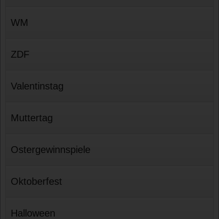
WM
ZDF
Valentinstag
Muttertag
Ostergewinnspiele
Oktoberfest
Halloween