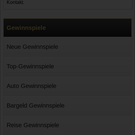
Kontakt.
Gewinnspiele
Neue Gewinnspiele
Top-Gewinnspiele
Auto Gewinnspiele
Bargeld Gewinnspiele
Reise Gewinnspiele