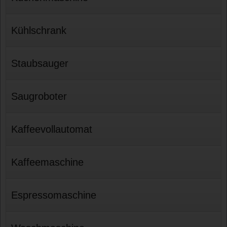
Kühlschrank
Staubsauger
Saugroboter
Kaffeevollautomat
Kaffeemaschine
Espressomaschine