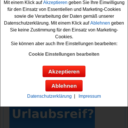
Mit einem Klick auf
Akzeptieren
geben Sie Ihre Einwilligung
für den Einsatz von Essentiellen und Marketing-Cookies
Falls Sie an dem Edeka Gewinnspiel kostenlos
sowie die Verarbeitung der Daten gemäß unserer
teilnehmen möchten, müssen Sie ein schönes Foto von
Datenschutzerklärung. Mit einem Klick auf
Ablehnen
geben
Ihrem besten Fußball-Watchparty-Snack mit Avocado
Sie keine Zustimmung für den Einsatz von Marketing-
einsenden. Dann können Sie das Formular ausfüllen und
Cookies.
sich Ihre Chance sichern. Viel Glück bei diesem schönen
Sie können aber auch Ihre Einstellungen bearbeiten:
Edeka Gewinnspiel!
Cookie Einstellungen bearbeiten
Edeka verlost einen Big Green Egg
Medium Grill und 10 Gutscheine
Akzeptieren
Anzeige:
Ablehnen
Datenschutzerklärung
|
Impressum