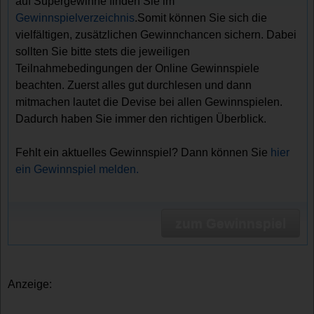
auf Supergewinne finden Sie im
Gewinnspielverzeichnis
.Somit können Sie sich die
vielfältigen, zusätzlichen Gewinnchancen sichern. Dabei
sollten Sie bitte stets die jeweiligen
Teilnahmebedingungen der Online Gewinnspiele
beachten. Zuerst alles gut durchlesen und dann
mitmachen lautet die Devise bei allen Gewinnspielen.
Dadurch haben Sie immer den richtigen Überblick.
Fehlt ein aktuelles Gewinnspiel? Dann können Sie
hier
ein Gewinnspiel melden.
zum Gewinnspiel
Anzeige: