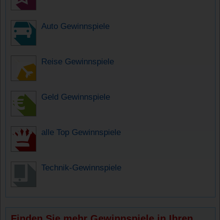
Auto Gewinnspiele
Reise Gewinnspiele
Geld Gewinnspiele
alle Top Gewinnspiele
Technik-Gewinnspiele
Finden Sie mehr Gewinnspiele in Ihren