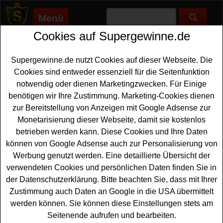
Menü
Cookies auf Supergewinne.de
Supergewinne.de
>
Gewinnspiele
>
Technik Gewinnspiele
>
Edeka
Gewinnspiel - Gutscheine und Grill gewinnen
Supergewinne.de nutzt Cookies auf dieser Webseite. Die
Anzeige:
Cookies sind entweder essenziell für die Seitenfunktion
notwendig oder dienen Marketingzwecken. Für Einige
Anzeige:
benötigen wir Ihre Zustimmung. Marketing-Cookies dienen
zur Bereitstellung von Anzeigen mit Google Adsense zur
Edeka Gewinnspiel - Gutscheine
Monetarisierung dieser Webseite, damit sie kostenlos
und Grill gewinnen
betrieben werden kann. Diese Cookies und Ihre Daten
können von Google Adsense auch zur Personalisierung von
Das Ende der Grillsaison ist noch etwas hin. Wer gern
Werbung genutzt werden. Eine detaillierte Übersicht der
einen tollen Grill gewinnen möchte, sollte bei dem
verwendeten Cookies und persönlichen Daten finden Sie in
kostenlosen Edeka Gewinnspiel mitmachen. Denn
der Datenschutzerklärung. Bitte beachten Sie, dass mit Ihrer
Edeka verlost als Hauptgewinn ein hochwertiges Big
Zustimmung auch Daten an Google in die USA übermittelt
Green Egg Medium Grill Set. Zusätzlich warten noch
werden können. Sie können diese Einstellungen stets am
zehn Edeka
Gutscheine
im Wert von je 50 Euro auf
Seitenende aufrufen und bearbeiten.
glückliche Gewinner.