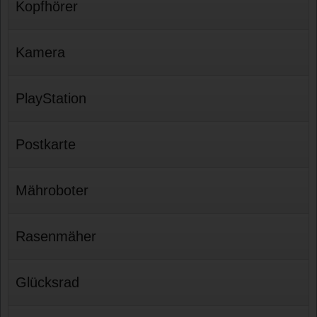
Kopfhörer
Kamera
PlayStation
Postkarte
Mähroboter
Rasenmäher
Glücksrad