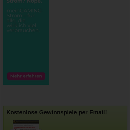
Kostenlose Gewinnspiele per Email!