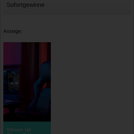
Sofortgewinne
Anzeige: