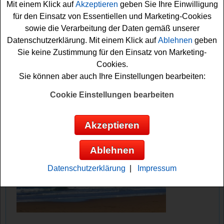
Mit einem Klick auf
Akzeptieren
geben Sie Ihre Einwilligung
und können sich dann Ihre Chance sichern. Viel Erfolg!
für den Einsatz von Essentiellen und Marketing-Cookies
sowie die Verarbeitung der Daten gemäß unserer
Madame verlost 3x Heißluft Fritteuse
Datenschutzerklärung. Mit einem Klick auf
Ablehnen
geben
Sie keine Zustimmung für den Einsatz von Marketing-
Anzeige:
Cookies.
Sie können aber auch Ihre Einstellungen bearbeiten:
Cookie Einstellungen bearbeiten
Akzeptieren
Ablehnen
Datenschutzerklärung
|
Impressum