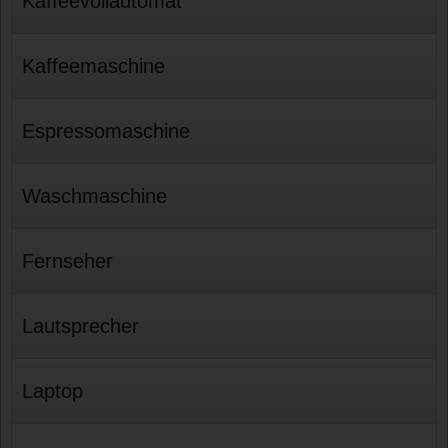
Kaffeevollautomat
Kaffeemaschine
Espressomaschine
Waschmaschine
Fernseher
Lautsprecher
Laptop