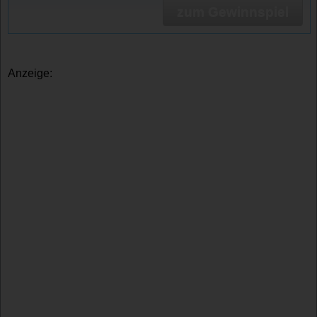
zum Gewinnspiel
Anzeige: