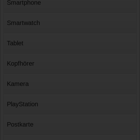
Smartphone
Smartwatch
Tablet
Kopfhörer
Kamera
PlayStation
Postkarte