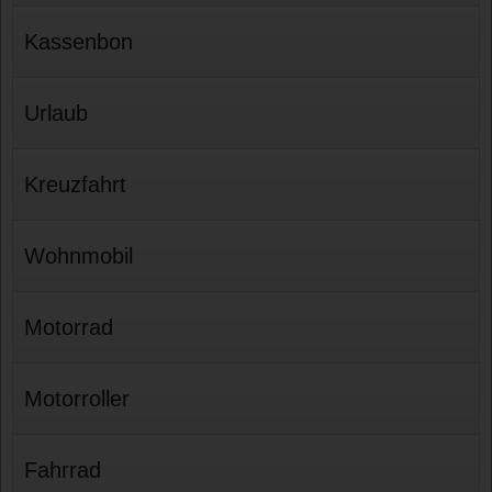
Kassenbon
Urlaub
Kreuzfahrt
Wohnmobil
Motorrad
Motorroller
Fahrrad