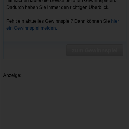
mitmachen lautet die Devise bei allen Gewinnspielen.
Dadurch haben Sie immer den richtigen Überblick.
Fehlt ein aktuelles Gewinnspiel? Dann können Sie
hier
ein Gewinnspiel melden.
zum Gewinnspiel
Anzeige: