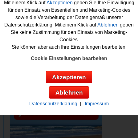
Mit einem Klick auf
Akzeptieren
geben Sie Ihre Einwilligung
ausfüllen. Machen Sie mit und sichern sie sich Ihre
für den Einsatz von Essentiellen und Marketing-Cookies
Gewinnchance!
sowie die Verarbeitung der Daten gemäß unserer
Datenschutzerklärung. Mit einem Klick auf
Ablehnen
geben
Familie.de verlost 4 hochwertige NUK
Sie keine Zustimmung für den Einsatz von Marketing-
Babyphones
Cookies.
Sie können aber auch Ihre Einstellungen bearbeiten:
Anzeige:
Cookie Einstellungen bearbeiten
Akzeptieren
Ablehnen
Datenschutzerklärung
|
Impressum