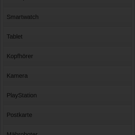
Smartwatch
Tablet
Kopfhörer
Kamera
PlayStation
Postkarte
Mähroboter