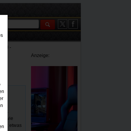
es
piel -
Anzeige:
e
en
er
en
men.
 sowie
. Mit etwas
en