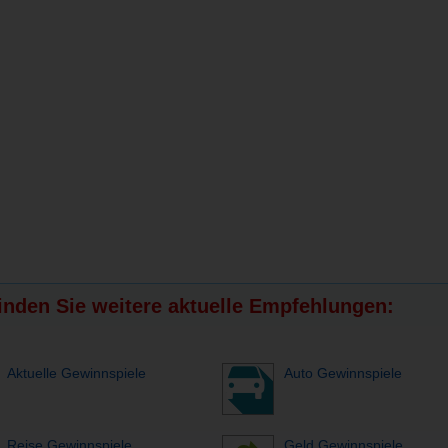
finden Sie weitere aktuelle Empfehlungen:
Aktuelle Gewinnspiele
Auto Gewinnspiele
Reise Gewinnspiele
Geld Gewinnspiele