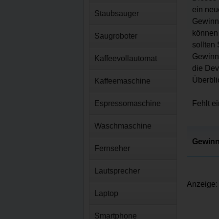
ein neu
Staubsauger
Gewinns
können 
Saugroboter
sollten
Gewinns
Kaffeevollautomat
die Dev
Überbli
Kaffeemaschine
Espressomaschine
Fehlt e
Waschmaschine
Gewinn
Fernseher
Lautsprecher
Anzeige:
Laptop
Smartphone