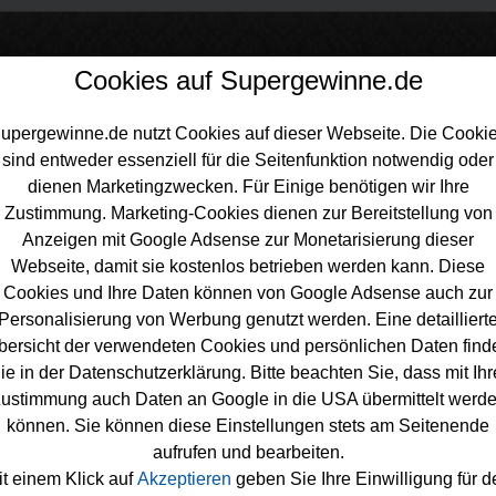
Cookies auf Supergewinne.de
upergewinne.de nutzt Cookies auf dieser Webseite. Die Cooki
sind entweder essenziell für die Seitenfunktion notwendig oder
inne.de
>
Gewinnspiele
>
Sonstige Gewinnspiele
>
Karlsberg Gewinns
dienen Marketingzwecken. Für Einige benötigen wir Ihre
nd Sonnenschirm gewinnen
Zustimmung. Marketing-Cookies dienen zur Bereitstellung von
Anzeigen mit Google Adsense zur Monetarisierung dieser
Webseite, damit sie kostenlos betrieben werden kann. Diese
Cookies und Ihre Daten können von Google Adsense auch zur
Personalisierung von Werbung genutzt werden. Eine detailliert
sberg Gewinnspiel - Becher und
bersicht der verwendeten Cookies und persönlichen Daten find
ie in der Datenschutzerklärung. Bitte beachten Sie, dass mit Ihr
enschirm gewinnen
ustimmung auch Daten an Google in die USA übermittelt werd
sem kostenlosen Karlsberg Gewinnspiel kann der Sommer kom
können. Sie können diese Einstellungen stets am Seitenende
rg verlost 10x einen Jumbo
Sonnenschirm
im Karlsberg Design
aufrufen und bearbeiten.
rtons mit jeweils sechs Original Karlsberg Brewhouse Bechern
it einem Klick auf
Akzeptieren
geben Sie Ihre Einwilligung für d