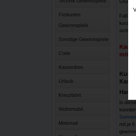
Technik Gewinnspiele
Glück k
V
Freikarten
Falls S
kurz da
Gewinnspiele
sichern.
Sonstige Gewinnspiele
Karls
Code
mit j
Kassenbon
Kurz-
Karls
Urlaub
Haupt
Kreuzfahrt
In dies
Wohnmobil
konnten
Sonnen
Motorrad
mit je 
gewinn