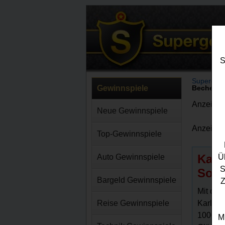
S
Supergew
Gewinnspiele
Becher u
Anzeige:
Neue Gewinnspiele
Anzeige:
Top-Gewinnspiele
Karl
Auto Gewinnspiele
Ü
S
Sonn
Bargeld Gewinnspiele
Z
Mit die
Reise Gewinnspiele
Karlsbe
1000 Ka
M