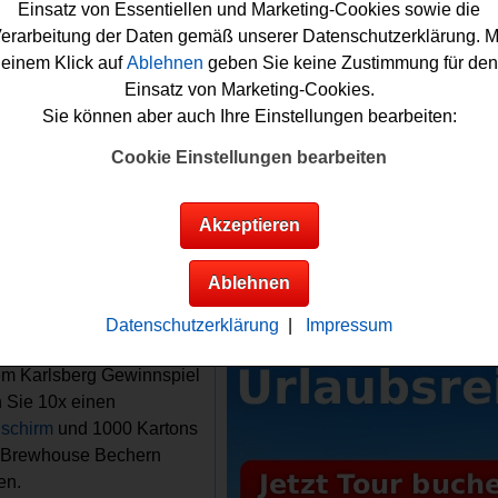
önnen Sie die Becher oder einen Sonnenschirm gewinnen.
Einsatz von Essentiellen und Marketing-Cookies sowie die
erarbeitung der Daten gemäß unserer Datenschutzerklärung. M
ie an dem Karlsberg Gewinnspiel gratis teilnehmen möchten, m
einem Klick auf
Ablehnen
geben Sie keine Zustimmung für den
s kleine Formular ausfüllen und können sich damit Ihre Gewin
Einsatz von Marketing-Cookies.
 Viel Glück!
Sie können aber auch Ihre Einstellungen bearbeiten:
Cookie Einstellungen bearbeiten
berg verlost 10x einen Sonnenschirm und 1000
e 6 Brewhouse Bechern
Akzeptieren
Anzeige:
Infos zum
Ablehnen
berg Gewinnspiel
Datenschutzerklärung
|
Impressum
gewinne:
em Karlsberg Gewinnspiel
 Sie 10x einen
schirm
und 1000 Kartons
6 Brewhouse Bechern
en.