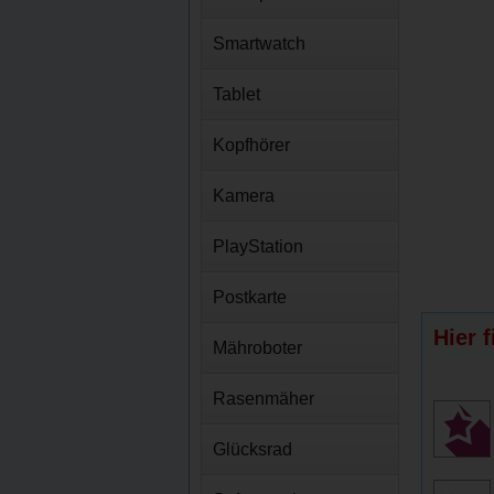
Smartwatch
Tablet
Kopfhörer
Kamera
PlayStation
Postkarte
Hier 
Mähroboter
Rasenmäher
Glücksrad