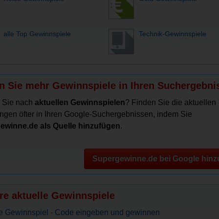
alle Top Gewinnspiele
Technik-Gewinnspiele
n Sie mehr Gewinnspiele in Ihren Suchergebni
 Sie nach
aktuellen Gewinnspielen
? Finden Sie die aktuellen
ngen öfter in Ihren Google-Suchergebnissen, indem Sie
ewinne.de als Quelle hinzufügen
.
Supergewinne.de bei Google hinz
re aktuelle Gewinnspiele
e Gewinnspiel - Code eingeben und gewinnen