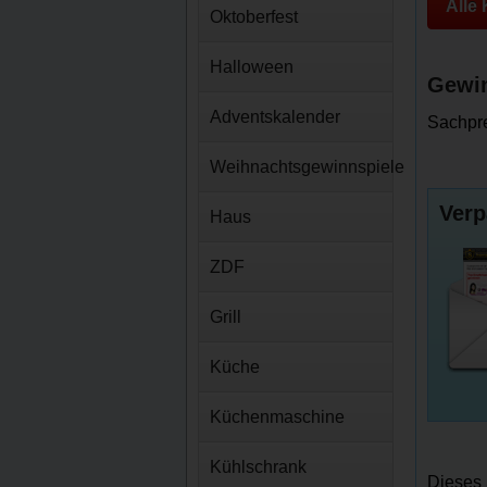
Alle
Oktoberfest
Halloween
Gewin
Adventskalender
Sachpre
Weihnachtsgewinnspiele
Verp
Haus
ZDF
Grill
Küche
Küchenmaschine
Kühlschrank
Dieses 