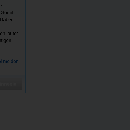
le
.Somit
 Dabei
en lautet
htigen
el melden.
nnspiel