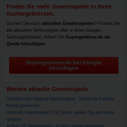
Finden Sie mehr Gewinnspiele in Ihren
Suchergebnissen.
Suchen Sie nach
aktuellen Gewinnspielen
? Finden Sie
die aktuellen Verlosungen öfter in Ihren Google-
Suchergebnissen, indem Sie
Supergewinne.de als
Quelle hinzufügen
.
Supergewinne.de bei Google
hinzufügen
Weitere aktuelle Gewinnspiele
Durstlöscher Original Gewinnspiel - Stand-Up Paddle
Board gewinnen
Homann Gewinnspiel 150 Jahre - jeden Tag ein neuer
Gewinn
Active O2 Gewinnspiel - Action Urlaub gewinnen