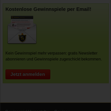
Kostenlose Gewinnspiele per Email!
Kein Gewinnspiel mehr verpassen: gratis Newsletter
abonnieren und Gewinnspiele zugeschickt bekommen.
Jetzt anmelden