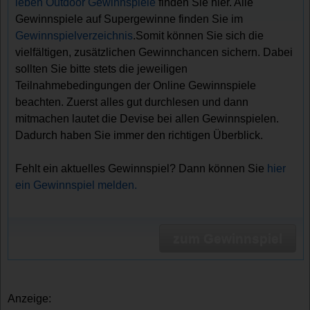
leben Outdoor Gewinnspiele
finden Sie hier. Alle
Gewinnspiele auf Supergewinne finden Sie im
Gewinnspielverzeichnis
.Somit können Sie sich die
vielfältigen, zusätzlichen Gewinnchancen sichern. Dabei
sollten Sie bitte stets die jeweiligen
Teilnahmebedingungen der Online Gewinnspiele
beachten. Zuerst alles gut durchlesen und dann
mitmachen lautet die Devise bei allen Gewinnspielen.
Dadurch haben Sie immer den richtigen Überblick.
Fehlt ein aktuelles Gewinnspiel? Dann können Sie
hier
ein Gewinnspiel melden.
zum Gewinnspiel
Anzeige: