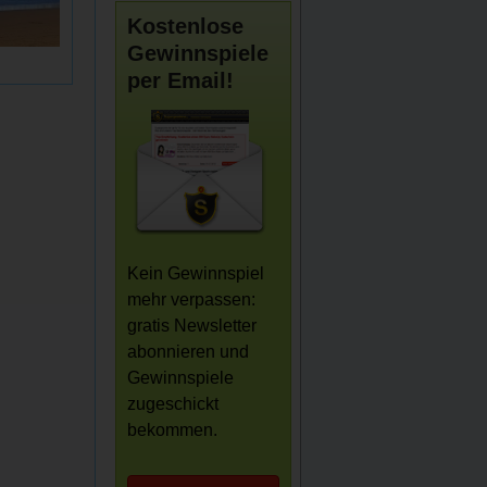
Kostenlose
Gewinnspiele
per Email!
Kein Gewinnspiel
mehr verpassen:
gratis Newsletter
abonnieren und
Gewinnspiele
zugeschickt
bekommen.