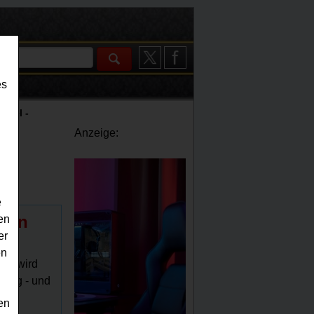
es
piel -
Anzeige:
e
nnen
en
er
es
en
ost wird
gung - und
en