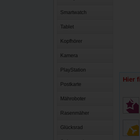
Smartwatch
Tablet
Kopfhörer
Kamera
PlayStation
Hier 
Postkarte
Mähroboter
Rasenmäher
Glücksrad