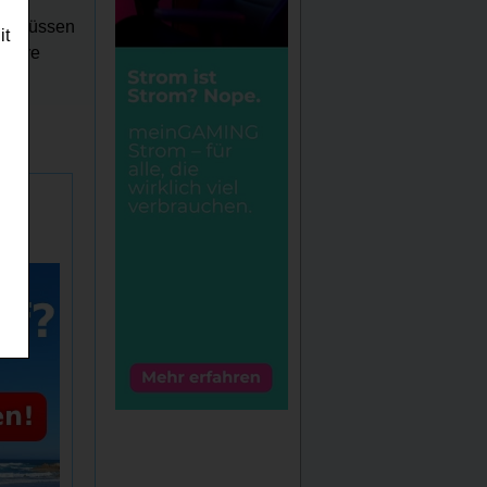
n, müssen
it
n Ihre
e