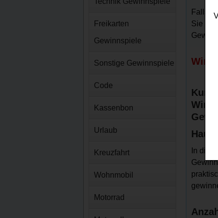
Technik Gewinnspiele
Falls S
V
Freikarten
Sie nur
Gewinnc
Gewinnspiele
Wirsi
Sonstige Gewinnspiele
Code
Kurz-
Wirs
Kassenbon
Gewin
Urlaub
Haupt
In die
Kreuzfahrt
Gewinns
praktis
Wohnmobil
gewinn
Motorrad
Anzah