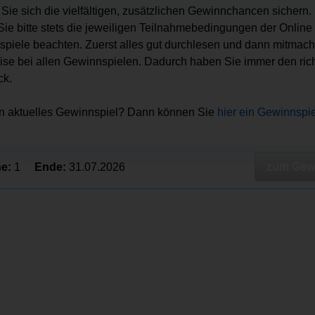
Sie sich die vielfältigen, zusätzlichen Gewinnchancen sichern.
 Sie bitte stets die jeweiligen Teilnahmebedingungen der Online
piele beachten. Zuerst alles gut durchlesen und dann mitmach
ise bei allen Gewinnspielen. Dadurch haben Sie immer den ric
ck.
in aktuelles Gewinnspiel? Dann können Sie
hier ein Gewinnspi
zum Gewi
e:
1
Ende:
31.07.2026