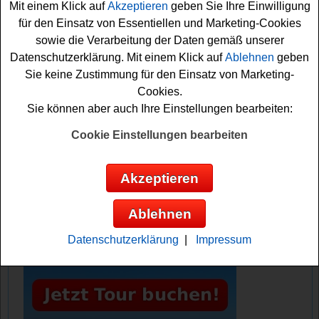
Mit einem Klick auf
Akzeptieren
geben Sie Ihre Einwilligung
Falls Sie an dem Fürst Wallerstein Gewinnspiel
für den Einsatz von Essentiellen und Marketing-Cookies
kostenlos teilnehmen möchten, müssen Sie den
sowie die Verarbeitung der Daten gemäß unserer
Newsletter abonnieren. Vielleicht haben Sie ja Glück und
Datenschutzerklärung. Mit einem Klick auf
Ablehnen
geben
können das Bier gewinnen? Viel Erfolg!
Sie keine Zustimmung für den Einsatz von Marketing-
Cookies.
Fürst Wallerstein verlost 16x einen
Sie können aber auch Ihre Einstellungen bearbeiten:
Kofferraum mit Bier
Cookie Einstellungen bearbeiten
Anzeige:
Akzeptieren
Ablehnen
Datenschutzerklärung
|
Impressum