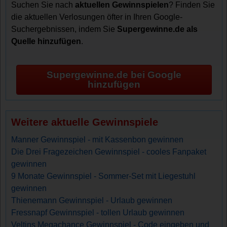
Suchen Sie nach
aktuellen Gewinnspielen
? Finden Sie
die aktuellen Verlosungen öfter in Ihren Google-
Suchergebnissen, indem Sie
Supergewinne.de als
Quelle hinzufügen
.
Supergewinne.de bei Google
hinzufügen
Weitere aktuelle Gewinnspiele
Manner Gewinnspiel - mit Kassenbon gewinnen
Die Drei Fragezeichen Gewinnspiel - cooles Fanpaket
gewinnen
9 Monate Gewinnspiel - Sommer-Set mit Liegestuhl
gewinnen
Thienemann Gewinnspiel - Urlaub gewinnen
Fressnapf Gewinnspiel - tollen Urlaub gewinnen
Veltins Megachance Gewinnspiel - Code eingeben und