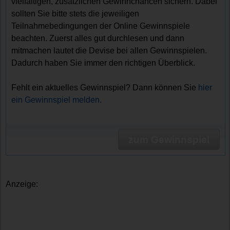
vielfältigen, zusätzlichen Gewinnchancen sichern. Dabei
sollten Sie bitte stets die jeweiligen
Teilnahmebedingungen der Online Gewinnspiele
beachten. Zuerst alles gut durchlesen und dann
mitmachen lautet die Devise bei allen Gewinnspielen.
Dadurch haben Sie immer den richtigen Überblick.
Fehlt ein aktuelles Gewinnspiel? Dann können Sie
hier
ein Gewinnspiel melden.
zum Gewinnspiel
Anzeige: