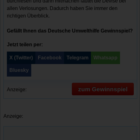
durchlesen und dann mitmachen lautet die Devise bei
allen Verlosungen. Dadurch haben Sie immer den
richtigen Überblick.
Gefällt Ihnen das Deutsche Umwelthilfe Gewinnspiel?
Jetzt teilen per:
X (Twitter)
Facebook
Telegram
Whatsapp
Bluesky
zum Gewinnspiel
Anzeige:
Anzeige: