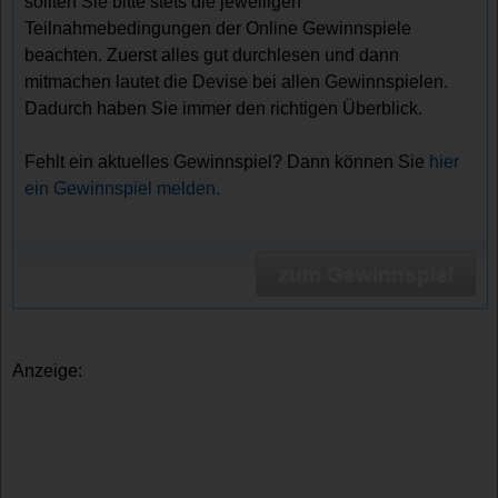
sollten Sie bitte stets die jeweiligen
Teilnahmebedingungen der Online Gewinnspiele
beachten. Zuerst alles gut durchlesen und dann
mitmachen lautet die Devise bei allen Gewinnspielen.
Dadurch haben Sie immer den richtigen Überblick.
Fehlt ein aktuelles Gewinnspiel? Dann können Sie
hier
ein Gewinnspiel melden.
zum Gewinnspiel
Anzeige: