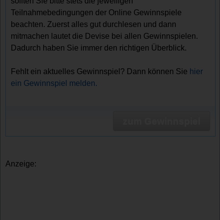
sollten Sie bitte stets die jeweiligen
Teilnahmebedingungen der Online Gewinnspiele
beachten. Zuerst alles gut durchlesen und dann
mitmachen lautet die Devise bei allen Gewinnspielen.
Dadurch haben Sie immer den richtigen Überblick.
Fehlt ein aktuelles Gewinnspiel? Dann können Sie
hier
ein Gewinnspiel melden.
zum Gewinnspiel
Anzeige: