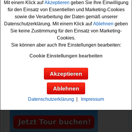
Mit einem Klick auf
Akzeptieren
geben Sie Ihre Einwilligung
Formular ausfüllen und können sich so Ihre
für den Einsatz von Essentiellen und Marketing-Cookies
Gewinnchance sichern. Vielleicht haben Sie ja Glück?
sowie die Verarbeitung der Daten gemäß unserer
Auf jeden Fall sind die Daumen schon einmal fest
Datenschutzerklärung. Mit einem Klick auf
Ablehnen
geben
gedrückt!
Sie keine Zustimmung für den Einsatz von Marketing-
Cookies.
Bau-Welt verlost einen hochwertigen
Sie können aber auch Ihre Einstellungen bearbeiten:
Schrank
Cookie Einstellungen bearbeiten
Anzeige:
Akzeptieren
Ablehnen
Datenschutzerklärung
|
Impressum