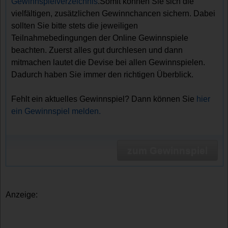
Gewinnspielverzeichnis
.Somit können Sie sich die
vielfältigen, zusätzlichen Gewinnchancen sichern. Dabei
sollten Sie bitte stets die jeweiligen
Teilnahmebedingungen der Online Gewinnspiele
beachten. Zuerst alles gut durchlesen und dann
mitmachen lautet die Devise bei allen Gewinnspielen.
Dadurch haben Sie immer den richtigen Überblick.
Fehlt ein aktuelles Gewinnspiel? Dann können Sie
hier
ein Gewinnspiel melden.
zum Gewinnspiel
Anzeige: