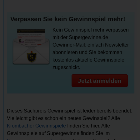
Verpassen Sie kein Gewinnspiel mehr!
Kein Gewinnspiel mehr verpassen
mit der Supergewinne.de
Gewinner-Mail: einfach Newsletter
abonnieren und Sie bekommen
kostenlos aktuelle Gewinnspiele
zugeschickt.
Jetzt anmelden
Dieses Sachpreis Gewinnspiel ist leider bereits beendet.
Vielleicht gibt es schon ein neues Gewinspiel? Alle
Krombacher Gewinnspiele
finden Sie hier. Alle
Gewinnspiele auf Supergewinne finden Sie im