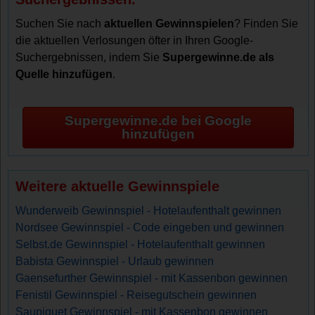
Suchen Sie nach
aktuellen Gewinnspielen
? Finden Sie
die aktuellen Verlosungen öfter in Ihren Google-
Suchergebnissen, indem Sie
Supergewinne.de als
Quelle hinzufügen
.
Supergewinne.de bei Google
hinzufügen
Weitere aktuelle Gewinnspiele
Wunderweib Gewinnspiel - Hotelaufenthalt gewinnen
Nordsee Gewinnspiel - Code eingeben und gewinnen
Selbst.de Gewinnspiel - Hotelaufenthalt gewinnen
Babista Gewinnspiel - Urlaub gewinnen
Gaensefurther Gewinnspiel - mit Kassenbon gewinnen
Fenistil Gewinnspiel - Reisegutschein gewinnen
Saupiquet Gewinnspiel - mit Kassenbon gewinnen