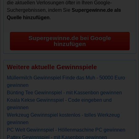
die aktuellen Verlosungen öfter in Ihren Google-
Suchergebnissen, indem Sie
Supergewinne.de als
Quelle hinzufügen
.
Supergewinne.de bei Google
hinzufügen
Weitere aktuelle Gewinnspiele
Müllermilch Gewinnspiel Finde das Muh - 50000 Euro
gewinnen
Bünting Tee Gewinnspiel - mit Kassenbon gewinnen
Koala Kekse Gewinnspiel - Code eingeben und
gewinnen
Werkzeug Gewinnspiel kostenlos - tolles Werkzeug
gewinnen
PC Welt Gewinnspiel - Höllenmaschine PC gewinnen
Pattex Gewinnspiel - mit Kasenbon gewinnen