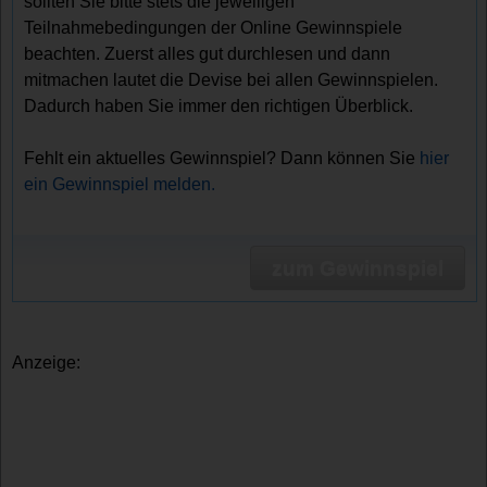
sollten Sie bitte stets die jeweiligen
Teilnahmebedingungen der Online Gewinnspiele
beachten. Zuerst alles gut durchlesen und dann
mitmachen lautet die Devise bei allen Gewinnspielen.
Dadurch haben Sie immer den richtigen Überblick.
Fehlt ein aktuelles Gewinnspiel? Dann können Sie
hier
ein Gewinnspiel melden.
zum Gewinnspiel
Anzeige: