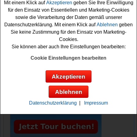
Mit einem Klick auf
Akzeptieren
geben Sie Ihre Einwilligung
Falls Sie an dem Gartenhaus Gewinnspiel teilnehmen
für den Einsatz von Essentiellen und Marketing-Cookies
möchten, müssen Sie den kostenlosen Newsletter
sowie die Verarbeitung der Daten gemäß unserer
abonnieren. Nur so können Sie sich Ihre Gewinnchance
Datenschutzerklärung. Mit einem Klick auf
Ablehnen
geben
sichern. Vielleicht haben Sie ja Glück? Viel Erfolg!
Sie keine Zustimmung für den Einsatz von Marketing-
Cookies.
Gartenhaus verlost ein Hot Tub im Wert
Sie können aber auch Ihre Einstellungen bearbeiten:
von 1499 Euro
Cookie Einstellungen bearbeiten
Anzeige:
Akzeptieren
Ablehnen
Datenschutzerklärung
|
Impressum