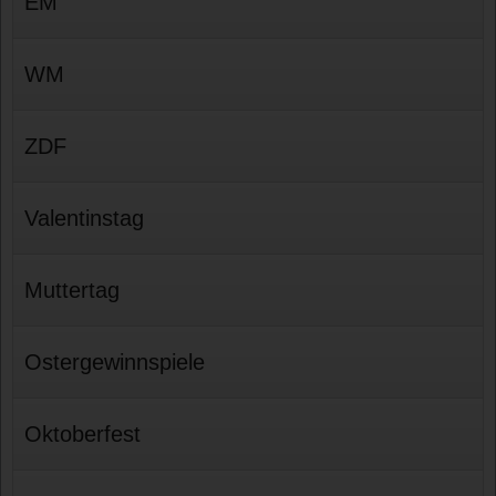
EM
WM
ZDF
Valentinstag
Muttertag
Ostergewinnspiele
Oktoberfest