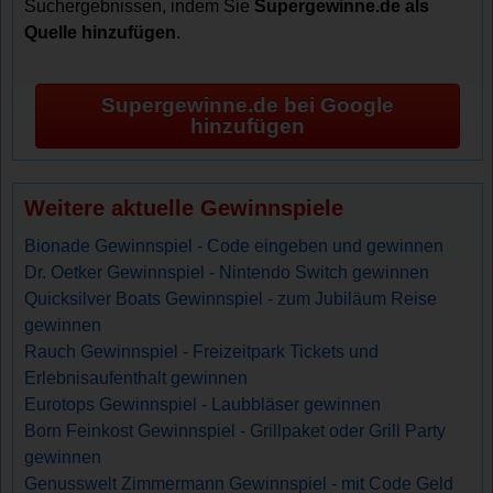
Suchergebnissen, indem Sie
Supergewinne.de als
Quelle hinzufügen
.
Supergewinne.de bei Google
hinzufügen
Weitere aktuelle Gewinnspiele
Bionade Gewinnspiel - Code eingeben und gewinnen
Dr. Oetker Gewinnspiel - Nintendo Switch gewinnen
Quicksilver Boats Gewinnspiel - zum Jubiläum Reise
gewinnen
Rauch Gewinnspiel - Freizeitpark Tickets und
Erlebnisaufenthalt gewinnen
Eurotops Gewinnspiel - Laubbläser gewinnen
Born Feinkost Gewinnspiel - Grillpaket oder Grill Party
gewinnen
Genusswelt Zimmermann Gewinnspiel - mit Code Geld