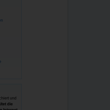
en
e
chiert und
tet die
 Internet.