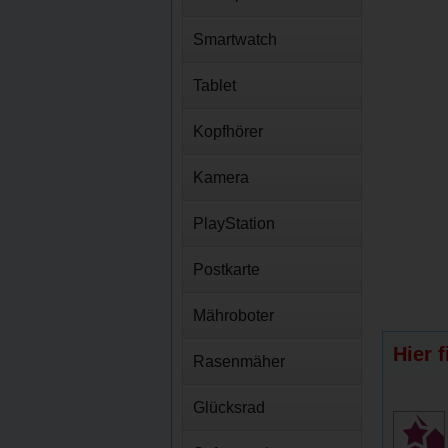
Smartwatch
Tablet
Kopfhörer
Kamera
PlayStation
Postkarte
Mähroboter
Hier 
Rasenmäher
Glücksrad