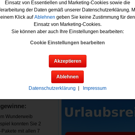
zer
Gutschein
im Wert von 100 Euro. Mit etwas Glück können Si
Einsatz von Essentiellen und Marketing-Cookies sowie die
schönen Pakete gewinnen.
erarbeitung der Daten gemäß unserer Datenschutzerklärung. M
einem Klick auf
Ablehnen
geben Sie keine Zustimmung für den
ei bei dem Wunderweib Gewinnspiel kostenlos mitmachen möc
Einsatz von Marketing-Cookies.
Sie nur kurz das kleine Formular ausfüllen und schon sind Sie g
Sie können aber auch Ihre Einstellungen bearbeiten:
Viel Erfolg bei diesem schönen Wunderweib Gewinnspiel!
Cookie Einstellungen bearbeiten
rweib verlost 2 Gewinn-Pakete mit allen 7 OX
n und einem 100 Euro Jochen Schweizer Guts
Akzeptieren
Ablehnen
Anzeige:
Infos zum
erweib
Datenschutzerklärung
|
Impressum
nspiel
gewinne:
sem Wunderweib
piel konnten Sie 2
Pakete mit allen 7