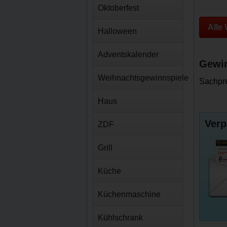
Oktoberfest
Alle
Halloween
Adventskalender
Gewin
Weihnachtsgewinnspiele
Sachpre
Haus
Verp
ZDF
Grill
Küche
Küchenmaschine
Kühlschrank