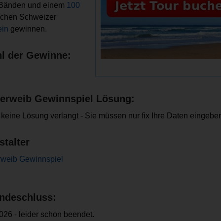
änden und einem
100
chen Schweizer
ein
gewinnen.
l der Gewinne:
rweib Gewinnspiel Lösung:
 keine Lösung verlangt - Sie müssen nur fix Ihre Daten eingebe
stalter
weib Gewinnspiel
ndeschluss:
026 - leider schon beendet.