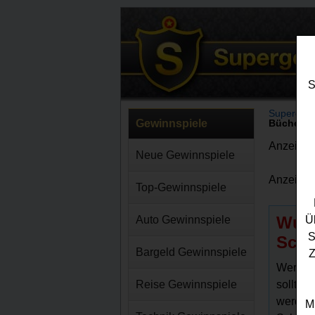
S
Supergew
Gewinnspiele
Bücher u
Anzeige:
Neue Gewinnspiele
Anzeige:
Top-Gewinnspiele
Wund
Auto Gewinnspiele
Ü
S
Schw
Bargeld Gewinnspiele
Z
Wer ger
Reise Gewinnspiele
sollte 
werden
M