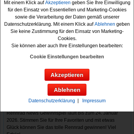
Mit einem Klick auf
Akzeptieren
geben Sie Ihre Einwilligung
maximale Performance und hohen Komfort. Nutzen Sie
für den Einsatz von Essentiellen und Marketing-Cookies
die Gelegenheit, um dieses tolle Rennrad gewinnen zu
sowie die Verarbeitung der Daten gemäß unserer
können.
Datenschutzerklärung. Mit einem Klick auf
Ablehnen
geben
Sie keine Zustimmung für den Einsatz von Marketing-
Die Teilnahme am Rennrad News Gewinnspiel ist
Cookies.
einfach und kostenlos. Um in den Lostopf zu gelangen,
Sie können aber auch Ihre Einstellungen bearbeiten:
füllen Sie die Online-Umfrage zu den Rennrad-News
User Award 2026 aus. In dieser Befragung stimmen Sie
Cookie Einstellungen bearbeiten
in über 20 Kategorien für die besten Rennrad-Produkte
und Marken des Jahres ab.
Akzeptieren
Um die Gewinnspielteilnahme abzuschließen, müssen
Ablehnen
Sie am Ende des Formulars Ihre Kontaktdaten angeben.
Diese werden laut Veranstalter ausschließlich für die
Datenschutzerklärung
|
Impressum
Durchführung des Gewinnspiels verwendet. Das
Rennrad News Gewinnspiel läuft bis zum 24. Januar
2026. Stimmen Sie für Ihre Favoriten und mit etwas
Glück können Sie das tolle Rennrad gewinnen! Viel