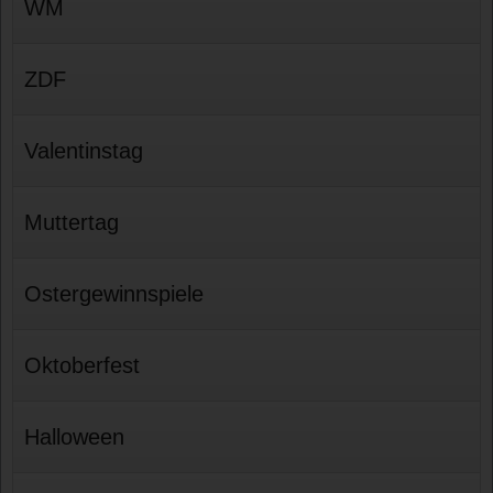
WM
ZDF
Valentinstag
Muttertag
Ostergewinnspiele
Oktoberfest
Halloween