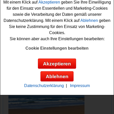
Mit einem Klick auf
Akzeptieren
geben Sie Ihre Einwilligung
können sich damit schon Ihre Chance sichern. Viel Glück
für den Einsatz von Essentiellen und Marketing-Cookies
bei der Teilnahme!
sowie die Verarbeitung der Daten gemäß unserer
Datenschutzerklärung. Mit einem Klick auf
Ablehnen
geben
Quarki verlost ein tolles Fahrrad
Sie keine Zustimmung für den Einsatz von Marketing-
Cookies.
Anzeige:
Sie können aber auch Ihre Einstellungen bearbeiten:
Cookie Einstellungen bearbeiten
Akzeptieren
Ablehnen
Datenschutzerklärung
|
Impressum