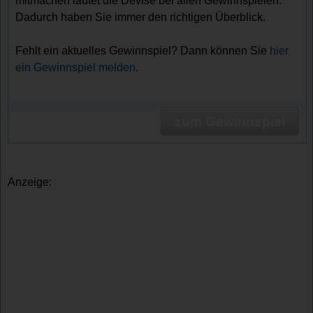
mitmachen lautet die Devise bei allen Gewinnspielen.
Dadurch haben Sie immer den richtigen Überblick.
Fehlt ein aktuelles Gewinnspiel? Dann können Sie
hier
ein Gewinnspiel melden.
zum Gewinnspiel
Anzeige: