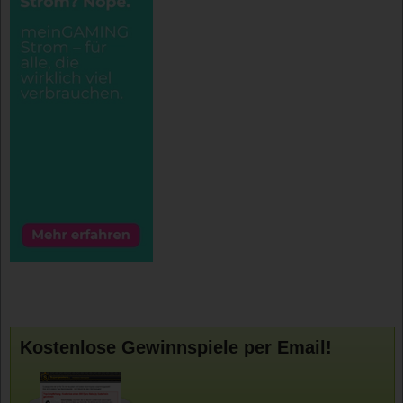
Kostenlose Gewinnspiele per Email!