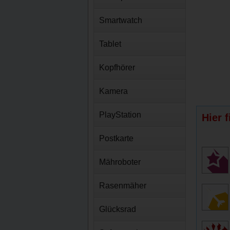
Smartwatch
Tablet
Kopfhörer
Kamera
PlayStation
Hier 
Postkarte
Mähroboter
Rasenmäher
Glücksrad