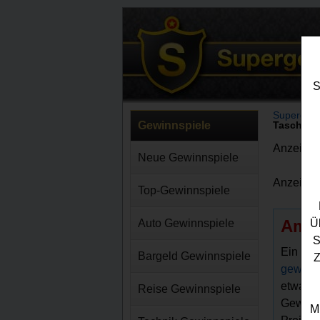
S
Supergew
Gewinnspiele
Tasche g
Anzeige:
Neue Gewinnspiele
Anzeige:
Top-Gewinnspiele
Amic
Auto Gewinnspiele
Ü
S
Ein kos
Bargeld Gewinnspiele
Z
gewinn
etwas G
Reise Gewinnspiele
Gewinns
M