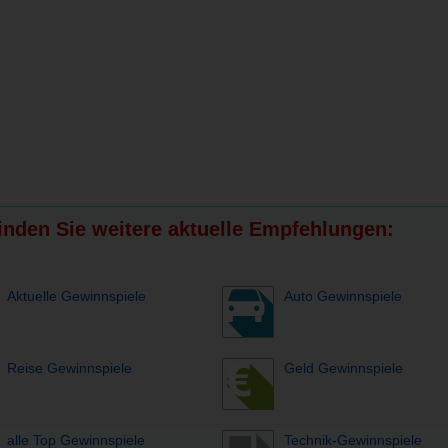
finden Sie weitere aktuelle Empfehlungen:
Aktuelle Gewinnspiele
Auto Gewinnspiele
Reise Gewinnspiele
Geld Gewinnspiele
alle Top Gewinnspiele
Technik-Gewinnspiele