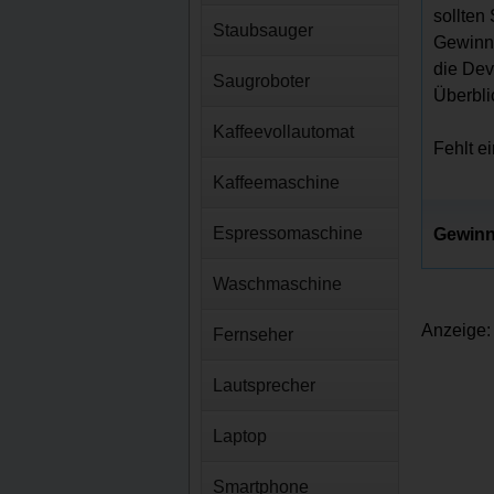
sollten
Staubsauger
Gewinns
die Dev
Saugroboter
Überbli
Kaffeevollautomat
Fehlt e
Kaffeemaschine
Espressomaschine
Gewinn
Waschmaschine
Anzeige:
Fernseher
Lautsprecher
Laptop
Smartphone