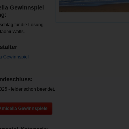
lla Gewinnspiel
ng:
schlag für die Lösung
 Naomi Watts.
stalter
a Gewinnspiel
ndeschluss:
025 - leider schon beendet.
 Amicella Gewinnspiele