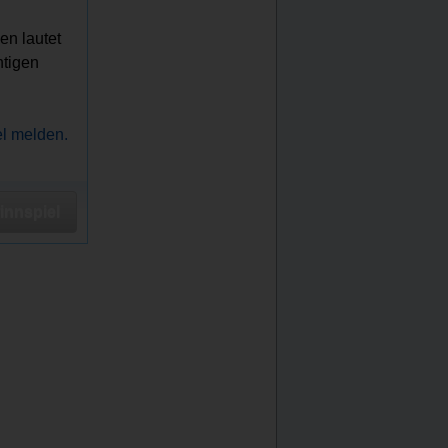
en lautet
htigen
el melden.
nnspiel