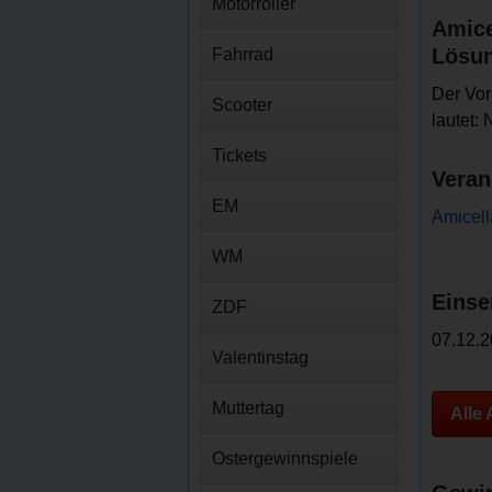
Motorroller
Amice
Lösu
Fahrrad
Der Vor
Scooter
lautet:
Tickets
Veran
EM
Amicell
WM
Einse
ZDF
07.12.2
Valentinstag
Muttertag
Alle
Ostergewinnspiele