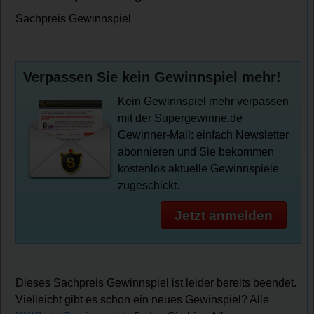
Sachpreis Gewinnspiel
Verpassen Sie kein Gewinnspiel mehr!
Kein Gewinnspiel mehr verpassen
mit der Supergewinne.de
Gewinner-Mail: einfach Newsletter
abonnieren und Sie bekommen
kostenlos aktuelle Gewinnspiele
zugeschickt.
Jetzt anmelden
Dieses Sachpreis Gewinnspiel ist leider bereits beendet.
Vielleicht gibt es schon ein neues Gewinspiel? Alle