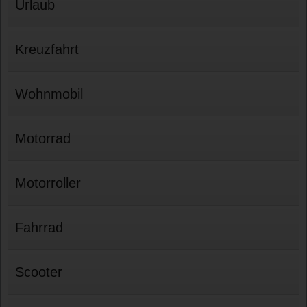
Urlaub
Kreuzfahrt
Wohnmobil
Motorrad
Motorroller
Fahrrad
Scooter