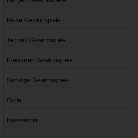
Reise Gewinnspiele
Technik Gewinnspiele
Freikarten Gewinnspiele
Sonstige Gewinnspiele
Code
Kassenbon