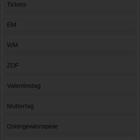
Tickets
EM
WM
ZDF
Valentinstag
Muttertag
Ostergewinnspiele