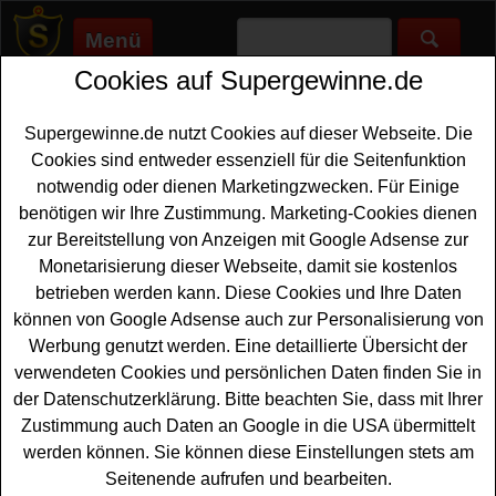
Menü
Cookies auf Supergewinne.de
Supergewinne.de
>
Gewinnspiele
>
Sonstige Gewinnspiele
>
XXXLutz Gewinnspiel - Herzenswunsch gewinnen
Supergewinne.de nutzt Cookies auf dieser Webseite. Die
Anzeige:
Cookies sind entweder essenziell für die Seitenfunktion
notwendig oder dienen Marketingzwecken. Für Einige
Anzeige:
benötigen wir Ihre Zustimmung. Marketing-Cookies dienen
zur Bereitstellung von Anzeigen mit Google Adsense zur
XXXLutz Gewinnspiel -
Monetarisierung dieser Webseite, damit sie kostenlos
Herzenswunsch gewinnen
betrieben werden kann. Diese Cookies und Ihre Daten
können von Google Adsense auch zur Personalisierung von
Ein kostenloses XXXLutz Gewinnspiel für alle Gewinner,
Werbung genutzt werden. Eine detaillierte Übersicht der
die gern einen
Wunsch gewinnen
möchten. XXXLutz
verwendeten Cookies und persönlichen Daten finden Sie in
verlost bei dem Herzenswunsch Gewinnspiel einen
der Datenschutzerklärung. Bitte beachten Sie, dass mit Ihrer
Artikel aus den Kategorien Baby oder Kinder- &
Zustimmung auch Daten an Google in die USA übermittelt
Jugendzimmer im Wert von bis zu 1000 Euro pro Artikel.
werden können. Sie können diese Einstellungen stets am
Mit etwas Glück können Sie diesen Wunsch Artikel
Seitenende aufrufen und bearbeiten.
gewinnen.