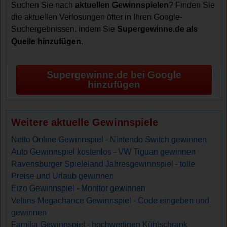
Suchen Sie nach
aktuellen Gewinnspielen
? Finden Sie
die aktuellen Verlosungen öfter in Ihren Google-
Suchergebnissen, indem Sie
Supergewinne.de als
Quelle hinzufügen
.
Supergewinne.de bei Google
hinzufügen
Weitere aktuelle Gewinnspiele
Netto Online Gewinnspiel - Nintendo Switch gewinnen
Auto Gewinnspiel kostenlos - VW Tiguan gewinnen
Ravensburger Spieleland Jahresgewinnspiel - tolle
Preise und Urlaub gewinnen
Eizo Gewinnspiel - Monitor gewinnen
Veltins Megachance Gewinnspiel - Code eingeben und
gewinnen
Familia Gewinnspiel - hochwertigen Kühlschrank