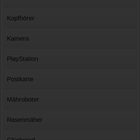
Kopfhörer
Kamera
PlayStation
Postkarte
Mähroboter
Rasenmäher
Glücksrad