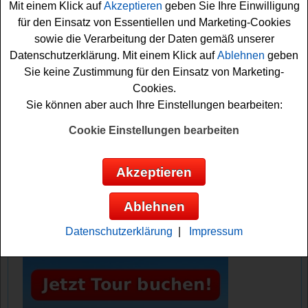
Mit einem Klick auf
Akzeptieren
geben Sie Ihre Einwilligung
Falls Sie an dem Naturbummler Gewinnspiel kostenlos
für den Einsatz von Essentiellen und Marketing-Cookies
teilnehmen möchten, müssen Sie nur kurz das kleine
sowie die Verarbeitung der Daten gemäß unserer
Formular ausfüllen und den Newsletter abonnieren. Viel
Datenschutzerklärung. Mit einem Klick auf
Ablehnen
geben
Glück bei diesem schönen Naturbummler Gewinnspiel!
Sie keine Zustimmung für den Einsatz von Marketing-
Cookies.
Naturbummler verlost 5x ein tolles
Sie können aber auch Ihre Einstellungen bearbeiten:
Dachzelt
Cookie Einstellungen bearbeiten
Anzeige:
Akzeptieren
Ablehnen
Datenschutzerklärung
|
Impressum