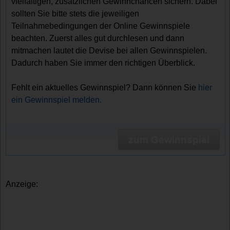
vielfältigen, zusätzlichen Gewinnchancen sichern. Dabei
sollten Sie bitte stets die jeweiligen
Teilnahmebedingungen der Online Gewinnspiele
beachten. Zuerst alles gut durchlesen und dann
mitmachen lautet die Devise bei allen Gewinnspielen.
Dadurch haben Sie immer den richtigen Überblick.
Fehlt ein aktuelles Gewinnspiel? Dann können Sie
hier
ein Gewinnspiel melden.
zum Gewinnspiel
Anzeige: