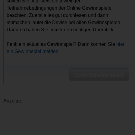
sollten Sie bitte stets die jeweiligen
Teilnahmebedingungen der Online Gewinnspiele
beachten. Zuerst alles gut durchlesen und dann
mitmachen lautet die Devise bei allen Gewinnspielen.
Dadurch haben Sie immer den richtigen Überblick.
Fehlt ein aktuelles Gewinnspiel? Dann können Sie
hier
ein Gewinnspiel melden.
zum Gewinnspiel
Anzeige: