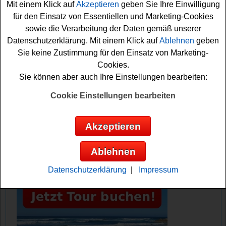
Mit einem Klick auf
Akzeptieren
geben Sie Ihre Einwilligung
Falls Sie an der Verlosung teilnehmen möchten, müssen
für den Einsatz von Essentiellen und Marketing-Cookies
Sie das Formular ausfüllen und den kostenlosen
sowie die Verarbeitung der Daten gemäß unserer
Newsletter abonnieren. Vielleicht haben Sie ja Glück?
Datenschutzerklärung. Mit einem Klick auf
Ablehnen
geben
Sie keine Zustimmung für den Einsatz von Marketing-
Tennismagazin verlost 4x ein tolles
Cookies.
Kochbuch
Sie können aber auch Ihre Einstellungen bearbeiten:
Anzeige:
Cookie Einstellungen bearbeiten
Akzeptieren
Ablehnen
Datenschutzerklärung
|
Impressum