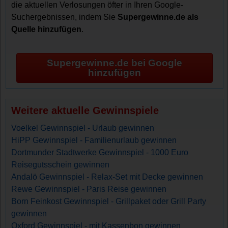
die aktuellen Verlosungen öfter in Ihren Google-
Suchergebnissen, indem Sie
Supergewinne.de als
Quelle hinzufügen
.
Supergewinne.de bei Google
hinzufügen
Weitere aktuelle Gewinnspiele
Voelkel Gewinnspiel - Urlaub gewinnen
HiPP Gewinnspiel - Familienurlaub gewinnen
Dortmunder Stadtwerke Gewinnspiel - 1000 Euro
Reisegutsschein gewinnen
Andalö Gewinnspiel - Relax-Set mit Decke gewinnen
Rewe Gewinnspiel - Paris Reise gewinnen
Born Feinkost Gewinnspiel - Grillpaket oder Grill Party
gewinnen
Oxford Gewinnspiel - mit Kassenbon gewinnen