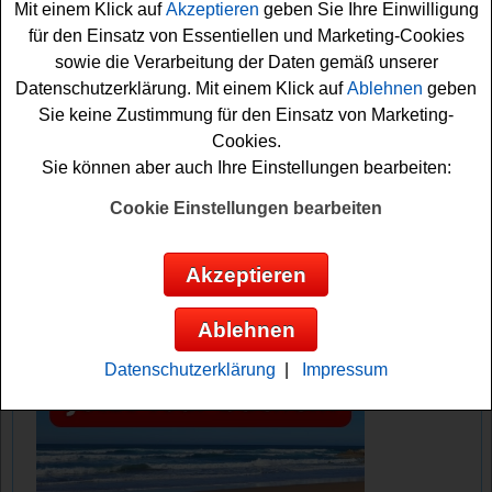
Mit einem Klick auf
Akzeptieren
geben Sie Ihre Einwilligung
Ihre Gewinnchance sichern. Vielleicht klappt es ja mit
für den Einsatz von Essentiellen und Marketing-Cookies
einem Gewinn?
sowie die Verarbeitung der Daten gemäß unserer
Datenschutzerklärung. Mit einem Klick auf
Ablehnen
geben
Vöslauer verlost coole Accessoires - 200
Sie keine Zustimmung für den Einsatz von Marketing-
Untersetzer-Sets
Cookies.
Sie können aber auch Ihre Einstellungen bearbeiten:
Anzeige:
Cookie Einstellungen bearbeiten
Akzeptieren
Ablehnen
Datenschutzerklärung
|
Impressum