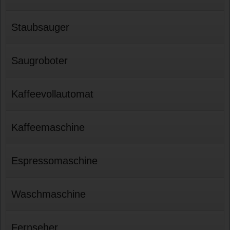
Staubsauger
Saugroboter
Kaffeevollautomat
Kaffeemaschine
Espressomaschine
Waschmaschine
Fernseher