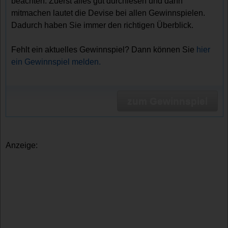
beachten. Zuerst alles gut durchlesen und dann
mitmachen lautet die Devise bei allen Gewinnspielen.
Dadurch haben Sie immer den richtigen Überblick.
Fehlt ein aktuelles Gewinnspiel? Dann können Sie
hier
ein Gewinnspiel melden.
zum Gewinnspiel
Anzeige: