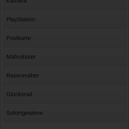
Kamera
PlayStation
Postkarte
Mähroboter
Rasenmäher
Glücksrad
Sofortgewinne