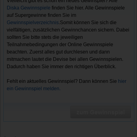
Vielleicht gibt es schon ein neues Gewinspiel? Alle
Diska Gewinnspiele
finden Sie hier. Alle Gewinnspiele
auf Supergewinne finden Sie im
Gewinnspielverzeichnis
.Somit können Sie sich die
vielfältigen, zusätzlichen Gewinnchancen sichern. Dabei
sollten Sie bitte stets die jeweiligen
Teilnahmebedingungen der Online Gewinnspiele
beachten. Zuerst alles gut durchlesen und dann
mitmachen lautet die Devise bei allen Gewinnspielen.
Dadurch haben Sie immer den richtigen Überblick.
Fehlt ein aktuelles Gewinnspiel? Dann können Sie
hier
ein Gewinnspiel melden.
zum Gewinnspiel