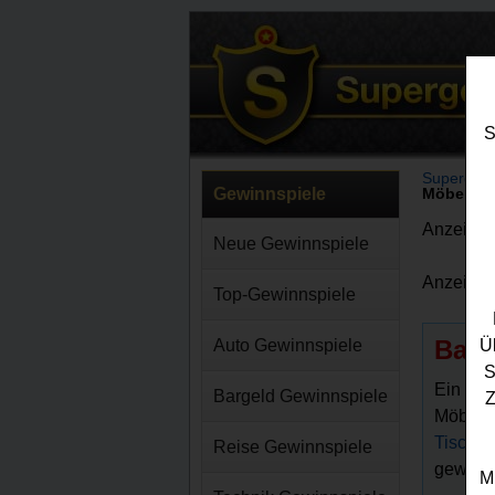
S
Supergew
Gewinnspiele
Möbel ge
Anzeige:
Neue Gewinnspiele
Anzeige:
Top-Gewinnspiele
Bau-
Auto Gewinnspiele
Ü
S
Ein kos
Bargeld Gewinnspiele
Z
Möbel g
Tisch
un
Reise Gewinnspiele
gewinn
M