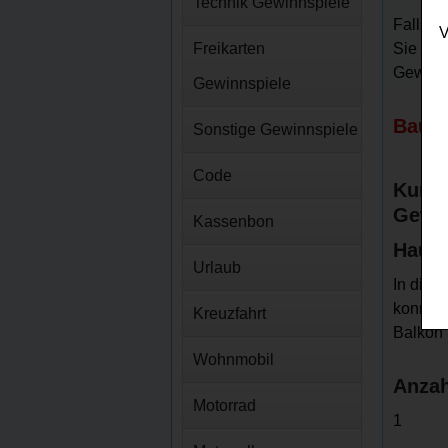
Technik Gewinnspiele
Falls S
V
Freikarten
Sie nur
Gewinnc
Gewinnspiele
Bau-W
Sonstige Gewinnspiele
Code
Kurz-
Gewin
Kassenbon
Haupt
Urlaub
In dies
konnte
Kreuzfahrt
Balkon
Wohnmobil
Anzah
Motorrad
1