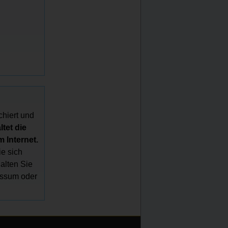
chiert und
tet die
 Internet.
e sich
halten Sie
essum oder