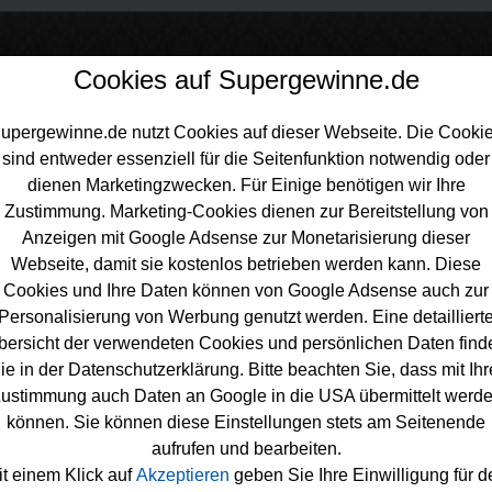
Cookies auf Supergewinne.de
upergewinne.de nutzt Cookies auf dieser Webseite. Die Cooki
sind entweder essenziell für die Seitenfunktion notwendig oder
inne.de
>
Gewinnspiele
>
Sonstige Gewinnspiele
>
Bau-Welt Gewinnsp
dienen Marketingzwecken. Für Einige benötigen wir Ihre
winnen
Zustimmung. Marketing-Cookies dienen zur Bereitstellung von
Anzeigen mit Google Adsense zur Monetarisierung dieser
Webseite, damit sie kostenlos betrieben werden kann. Diese
Cookies und Ihre Daten können von Google Adsense auch zur
Personalisierung von Werbung genutzt werden. Eine detailliert
Welt Gewinnspiel - Balkon Möbel gewi
bersicht der verwendeten Cookies und persönlichen Daten find
ie in der Datenschutzerklärung. Bitte beachten Sie, dass mit Ihr
tenloses Bau-Welt Gewinnspiel 2025 für alle, die gern schöne 
ustimmung auch Daten an Google in die USA übermittelt werd
ewinnen möchten. Bau-Welt verlost ein acamp ko samui Balkon
können. Sie können diese Einstellungen stets am Seitenende
d Stühlen - und mit etwas Glück können Sie diese schönen Ba
aufrufen und bearbeiten.
en.
it einem Klick auf
Akzeptieren
geben Sie Ihre Einwilligung für d