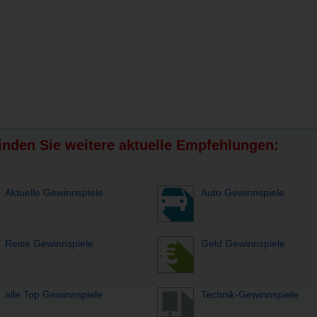
finden Sie weitere aktuelle Empfehlungen:
Aktuelle Gewinnspiele
Auto Gewinnspiele
Reise Gewinnspiele
Geld Gewinnspiele
alle Top Gewinnspiele
Technik-Gewinnspiele