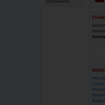
Sofortgewinne
Finde
Suchen
Verlosu
Superg
Weite
Hela Ge
Schwarz
Steuert
Rossma
Burgis 