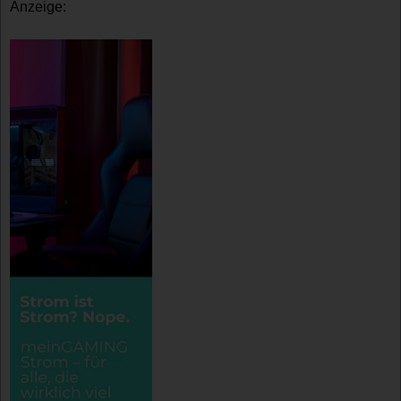
Anzeige: