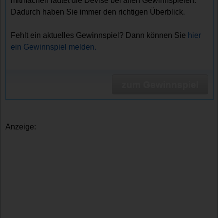
mitmachen lautet die Devise bei allen Gewinnspielen.
Dadurch haben Sie immer den richtigen Überblick.
Fehlt ein aktuelles Gewinnspiel? Dann können Sie
hier
ein Gewinnspiel melden.
zum Gewinnspiel
Anzeige: