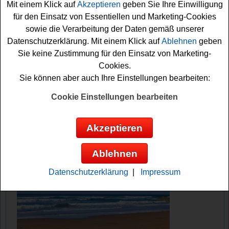
Mit einem Klick auf
Akzeptieren
geben Sie Ihre Einwilligung
können eins der Bücher gewinnen? Viel Spaß bei der
für den Einsatz von Essentiellen und Marketing-Cookies
Teilnahme!
sowie die Verarbeitung der Daten gemäß unserer
Datenschutzerklärung. Mit einem Klick auf
Ablehnen
geben
NDR verlost tolle E-Docs Bücher
Sie keine Zustimmung für den Einsatz von Marketing-
Cookies.
Anzeige:
Sie können aber auch Ihre Einstellungen bearbeiten:
Cookie Einstellungen bearbeiten
Akzeptieren
Ablehnen
Datenschutzerklärung
|
Impressum