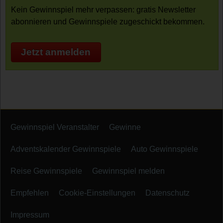
Kein Gewinnspiel mehr verpassen: gratis Newsletter
abonnieren und Gewinnspiele zugeschickt bekommen.
Jetzt anmelden
Gewinnspiel Veranstalter
Gewinne
Adventskalender Gewinnspiele
Auto Gewinnspiele
Reise Gewinnspiele
Gewinnspiel melden
Empfehlen
Cookie-Einstellungen
Datenschutz
Impressum