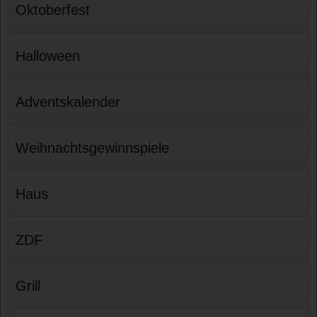
Oktoberfest
Halloween
Adventskalender
Weihnachtsgewinnspiele
Haus
ZDF
Grill