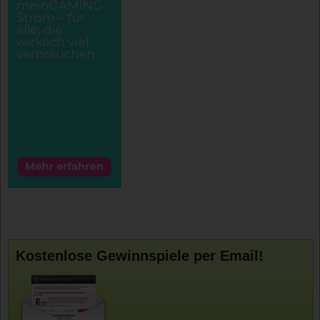
Kostenlose Gewinnspiele per Email!