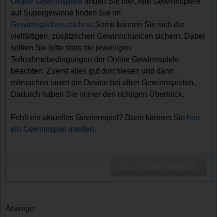
Oetker Gewinnspiele
finden Sie hier. Alle Gewinnspiele
auf Supergewinne finden Sie im
Gewinnspielverzeichnis
.Somit können Sie sich die
vielfältigen, zusätzlichen Gewinnchancen sichern. Dabei
sollten Sie bitte stets die jeweiligen
Teilnahmebedingungen der Online Gewinnspiele
beachten. Zuerst alles gut durchlesen und dann
mitmachen lautet die Devise bei allen Gewinnspielen.
Dadurch haben Sie immer den richtigen Überblick.
Fehlt ein aktuelles Gewinnspiel? Dann können Sie
hier
ein Gewinnspiel melden.
zum Gewinnspiel
Anzeige: