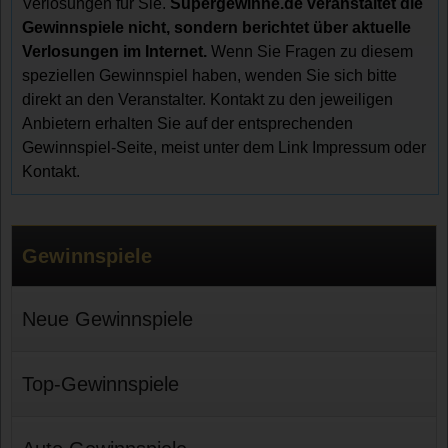
Verlosungen für Sie.
Supergewinne.de veranstaltet die
Gewinnspiele nicht, sondern berichtet über aktuelle
Verlosungen im Internet.
Wenn Sie Fragen zu diesem
speziellen Gewinnspiel haben, wenden Sie sich bitte
direkt an den Veranstalter. Kontakt zu den jeweiligen
Anbietern erhalten Sie auf der entsprechenden
Gewinnspiel-Seite, meist unter dem Link Impressum oder
Kontakt.
Gewinnspiele
Neue Gewinnspiele
Top-Gewinnspiele