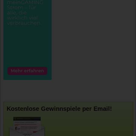
Kostenlose Gewinnspiele per Email!