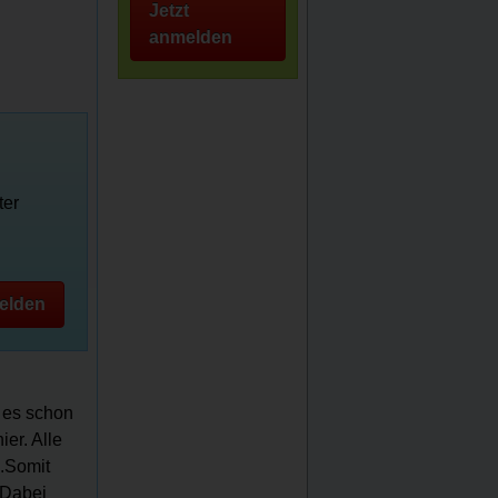
Jetzt
anmelden
ter
elden
t es schon
ier. Alle
.Somit
 Dabei