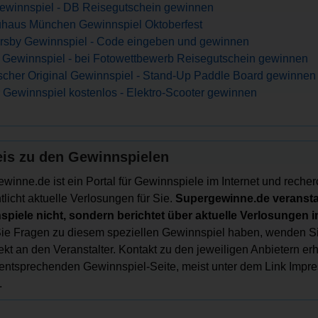
ewinnspiel - DB Reisegutschein gewinnen
uhaus München Gewinnspiel Oktoberfest
sby Gewinnspiel - Code eingeben und gewinnen
Gewinnspiel - bei Fotowettbewerb Reisegutschein gewinnen
scher Original Gewinnspiel - Stand-Up Paddle Board gewinnen
 Gewinnspiel kostenlos - Elektro-Scooter gewinnen
is zu den Gewinnspielen
winne.de ist ein Portal für Gewinnspiele im Internet und recher
tlicht aktuelle Verlosungen für Sie.
Supergewinne.de veranstal
piele nicht, sondern berichtet über aktuelle Verlosungen im
e Fragen zu diesem speziellen Gewinnspiel haben, wenden Si
irekt an den Veranstalter. Kontakt zu den jeweiligen Anbietern er
 entsprechenden Gewinnspiel-Seite, meist unter dem Link Impr
.