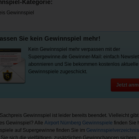
nspiel-Kategorie:
is Gewinnspiel
assen Sie kein Gewinnspiel mehr!
Kein Gewinnspiel mehr verpassen mit der
Supergewinne.de Gewinner-Mail: einfach Newslet
abonnieren und Sie bekommen kostenlos aktuelle
Gewinnspiele zugeschickt.
Jetzt anm
Sachpreis Gewinnspiel ist leider bereits beendet. Vielleicht gib
es Gewinspiel? Alle
Airport Nürnberg Gewinnspiele
finden Sie h
piele auf Supergewinne finden Sie im
Gewinnspielverzeichnis
Sie sich die vielfältigen, zusätzlichen Gewinnchancen sichern.