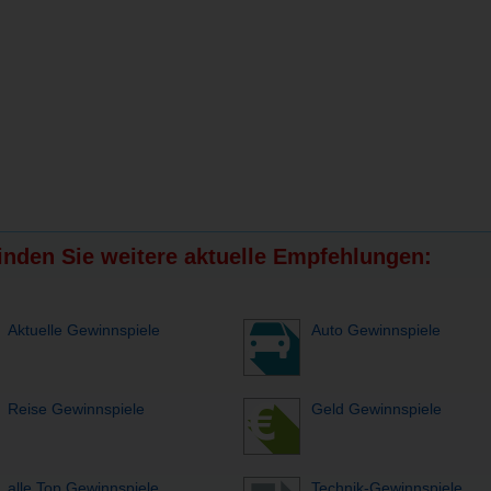
finden Sie weitere aktuelle Empfehlungen:
Aktuelle Gewinnspiele
Auto Gewinnspiele
Reise Gewinnspiele
Geld Gewinnspiele
alle Top Gewinnspiele
Technik-Gewinnspiele