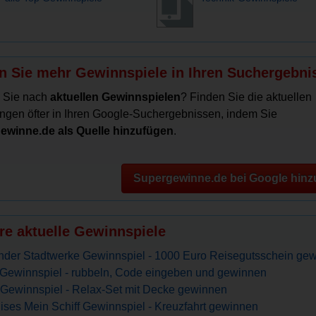
n Sie mehr Gewinnspiele in Ihren Suchergebni
 Sie nach
aktuellen Gewinnspielen
? Finden Sie die aktuellen
ngen öfter in Ihren Google-Suchergebnissen, indem Sie
ewinne.de als Quelle hinzufügen
.
Supergewinne.de bei Google hinz
re aktuelle Gewinnspiele
der Stadtwerke Gewinnspiel - 1000 Euro Reisegutsschein ge
 Gewinnspiel - rubbeln, Code eingeben und gewinnen
Gewinnspiel - Relax-Set mit Decke gewinnen
ises Mein Schiff Gewinnspiel - Kreuzfahrt gewinnen