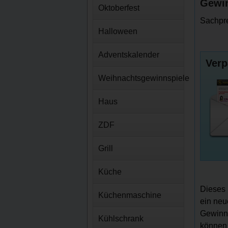
Gewin
Oktoberfest
Sachpre
Halloween
Adventskalender
Verp
Weihnachtsgewinnspiele
Haus
ZDF
Grill
Küche
Dieses 
Küchenmaschine
ein neu
Gewinns
Kühlschrank
können 