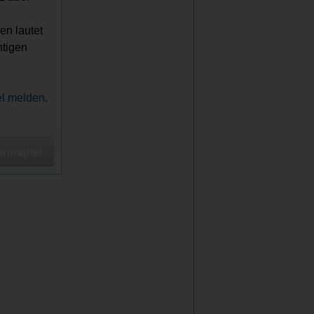
en lautet
htigen
el melden.
nnspiel