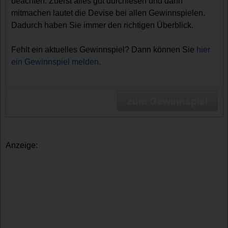
beachten. Zuerst alles gut durchlesen und dann
mitmachen lautet die Devise bei allen Gewinnspielen.
Dadurch haben Sie immer den richtigen Überblick.
Fehlt ein aktuelles Gewinnspiel? Dann können Sie
hier
ein Gewinnspiel melden.
zum Gewinnspiel
Anzeige: