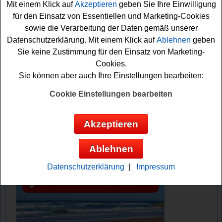
Mit einem Klick auf
Akzeptieren
geben Sie Ihre Einwilligung
Gewinnchance sichern. Vielleicht haben Sie ja Glück?
für den Einsatz von Essentiellen und Marketing-Cookies
Auf jeden Fall viel Erfolg!
sowie die Verarbeitung der Daten gemäß unserer
Datenschutzerklärung. Mit einem Klick auf
Ablehnen
geben
Bergwelten verlost ein Kinder Touren Ski
Sie keine Zustimmung für den Einsatz von Marketing-
Set von Dynafit
Cookies.
Sie können aber auch Ihre Einstellungen bearbeiten:
Anzeige:
Cookie Einstellungen bearbeiten
Akzeptieren
Ablehnen
Datenschutzerklärung
|
Impressum