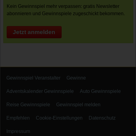
Kein Gewinnspiel mehr verpassen: gratis Newsletter
abonnieren und Gewinnspiele zugeschickt bekommen.
Jetzt anmelden
Gewinnspiel Veranstalter
Gewinne
Adventskalender Gewinnspiele
Auto Gewinnspiele
Reise Gewinnspiele
Gewinnspiel melden
Empfehlen
Cookie-Einstellungen
Datenschutz
Impressum