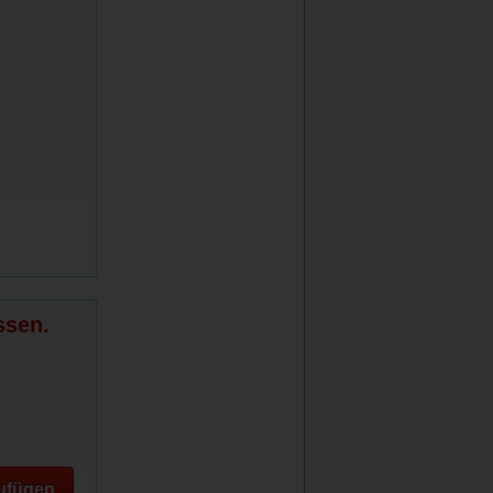
ssen.
ufügen