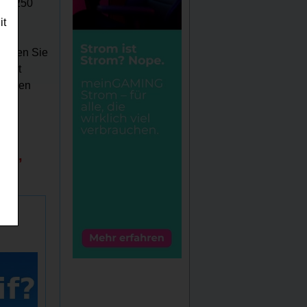
en, 250
it
müssen Sie
eicht
 einen
00x
sen,