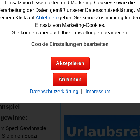
100x ein
Sonnenschirm
, 900 Getränkewannen, 50 Palettenkiss
Einsatz von Essentiellen und Marketing-Cookies sowie die
ühle und 50 Stehtische auf glückliche Gewinner.
erarbeitung der Daten gemäß unserer Datenschutzerklärung. M
einem Klick auf
Ablehnen
geben Sie keine Zustimmung für den
ie bei dem Spezi Gewinnspiel kostenlos mitmachen möchten, 
Einsatz von Marketing-Cookies.
rz registrieren und können dann im
Spiel
Punkte sammeln. Viell
Sie können aber auch Ihre Einstellungen bearbeiten:
ie ja Glück und können einen der schönen Sachpreise oder gar
Cookie Einstellungen bearbeiten
ontainer für Ihre Party gewinnen? Viel Erfolg!
 verlost einen Spezi Container für Ihre Party, 1
Akzeptieren
nschirm, 900 Getränkewannen, 50 Palettenkis
Liegestuhl und 50 Stehtische
Ablehnen
Datenschutzerklärung
|
Impressum
Anzeige:
Infos zum Spezi
nspiel
gewinne:
em Spezi Gewinnspiel
 Sie einen Spezi