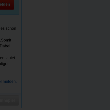
elden
t es schon
.Somit
 Dabei
en lautet
htigen
el melden.
nnspiel