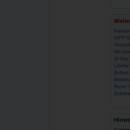
Weite
Hanuta
HiPP Ge
Tecworl
Wir leb
28 Blac
Libella
Bofrost
Motorro
Reise G
Substra
Hinwe
Superge