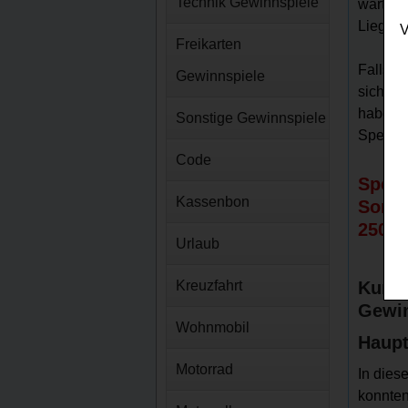
Technik Gewinnspiele
warten 
Liegest
V
Freikarten
Falls S
Gewinnspiele
sich ku
haben s
Sonstige Gewinnspiele
Spezi C
Code
Spezi
Kassenbon
Sonne
250x 
Urlaub
Kreuzfahrt
Kurz-
Gewin
Wohnmobil
Haupt
Motorrad
In dies
konnten