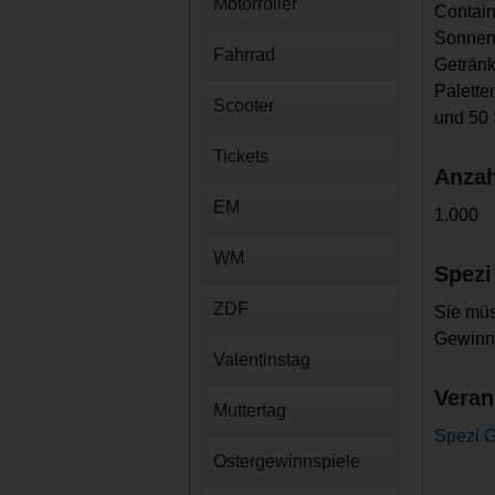
Motorroller
Contain
Sonnen
Fahrrad
Geträn
Palette
Scooter
und 50 
Tickets
Anzah
EM
1.000
WM
Spezi
ZDF
Sie müs
Gewinns
Valentinstag
Veran
Muttertag
Spezi 
Ostergewinnspiele