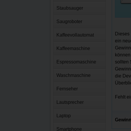
Staubsauger
Saugroboter
Dieses 
Kaffeevollautomat
ein neu
Gewinns
Kaffeemaschine
können 
Espressomaschine
sollten
Gewinns
Waschmaschine
die Dev
Überbli
Fernseher
Fehlt e
Lautsprecher
Laptop
Gewinn
Smartphone