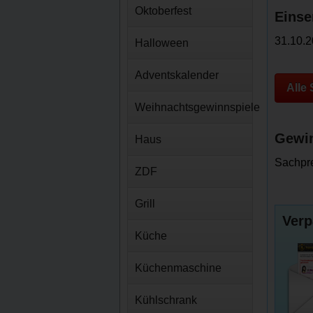
Oktoberfest
Einse
31.10.2
Halloween
Adventskalender
Alle
Weihnachtsgewinnspiele
Gewin
Haus
Sachpre
ZDF
Grill
Verp
Küche
Küchenmaschine
Kühlschrank