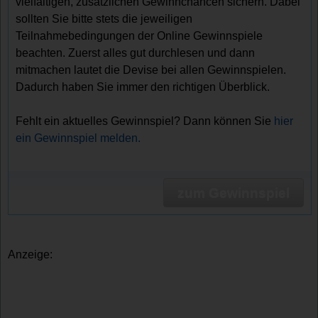
vielfältigen, zusätzlichen Gewinnchancen sichern. Dabei
sollten Sie bitte stets die jeweiligen
Teilnahmebedingungen der Online Gewinnspiele
beachten. Zuerst alles gut durchlesen und dann
mitmachen lautet die Devise bei allen Gewinnspielen.
Dadurch haben Sie immer den richtigen Überblick.
Fehlt ein aktuelles Gewinnspiel? Dann können Sie
hier
ein Gewinnspiel melden.
zum Gewinnspiel
Anzeige: