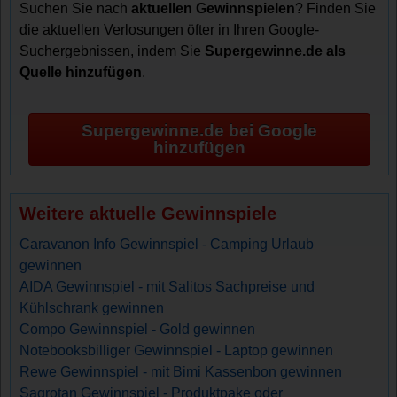
Suchen Sie nach
aktuellen Gewinnspielen
? Finden Sie
die aktuellen Verlosungen öfter in Ihren Google-
Suchergebnissen, indem Sie
Supergewinne.de als
Quelle hinzufügen
.
Supergewinne.de bei Google
hinzufügen
Weitere aktuelle Gewinnspiele
Caravanon Info Gewinnspiel - Camping Urlaub
gewinnen
AIDA Gewinnspiel - mit Salitos Sachpreise und
Kühlschrank gewinnen
Compo Gewinnspiel - Gold gewinnen
Notebooksbilliger Gewinnspiel - Laptop gewinnen
Rewe Gewinnspiel - mit Bimi Kassenbon gewinnen
Sagrotan Gewinnspiel - Produktpake oder