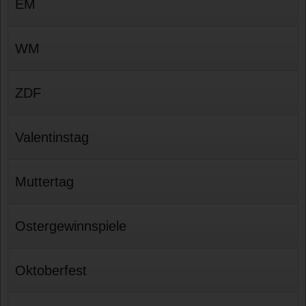
EM
WM
ZDF
Valentinstag
Muttertag
Ostergewinnspiele
Oktoberfest