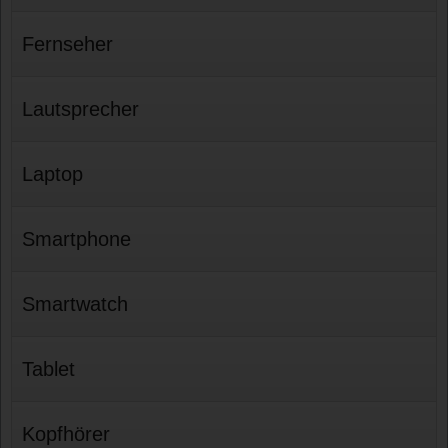
Fernseher
Lautsprecher
Laptop
Smartphone
Smartwatch
Tablet
Kopfhörer