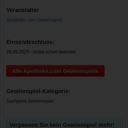
Veranstalter
Apotheke.com Gewinnspiel
Einsendeschluss:
28.09.2025 - leider schon beendet.
Alle Apotheke.com Gewinnspiele
Gewinnspiel-Kategorie:
Sachpreis Gewinnspiel
Verpassen Sie kein Gewinnspiel mehr!