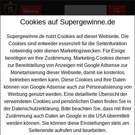
Menü
Cookies auf Supergewinne.de
Supergewinne.de
>
Gewinnspiele
>
Sonstige Gewinnspiele
>
Apotheke.com Gewinnspiel - Pflegeset gewinnen
Supergewinne.de nutzt Cookies auf dieser Webseite. Die
Anzeige:
Cookies sind entweder essenziell für die Seitenfunktion
notwendig oder dienen Marketingzwecken. Für Einige
Anzeige:
benötigen wir Ihre Zustimmung. Marketing-Cookies dienen
zur Bereitstellung von Anzeigen mit Google Adsense zur
Apotheke.com Gewinnspiel -
Monetarisierung dieser Webseite, damit sie kostenlos
Pflegeset gewinnen
betrieben werden kann. Diese Cookies und Ihre Daten
können von Google Adsense auch zur Personalisierung von
Wer gern ein schönes
Pflegeset gewinnen
möchte, hat
Werbung genutzt werden. Eine detaillierte Übersicht der
bei diesem kostenlosen Apotheke.com Gewinnspiel eine
verwendeten Cookies und persönlichen Daten finden Sie in
tolle Gelegenheit. Verlost werden insgesamt 20 Pflege-
der Datenschutzerklärung. Bitte beachten Sie, dass mit Ihrer
Sets von La Roche-Posay - und mit etwas Glück können
Zustimmung auch Daten an Google in die USA übermittelt
Sie ein solches
Pflege-Set gewinnen
. Falls Sie an der
werden können. Sie können diese Einstellungen stets am
Verlosung teilnehmen möchten, sollten Sie gleich das
Seitenende aufrufen und bearbeiten.
kleine Formular ausfüllen und das Quiz erfolgreich