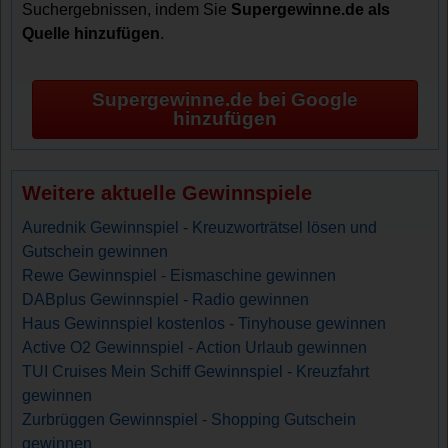
Suchergebnissen, indem Sie
Supergewinne.de als
Quelle hinzufügen
.
Supergewinne.de bei Google
hinzufügen
Weitere aktuelle Gewinnspiele
Aurednik Gewinnspiel - Kreuzworträtsel lösen und
Gutschein gewinnen
Rewe Gewinnspiel - Eismaschine gewinnen
DABplus Gewinnspiel - Radio gewinnen
Haus Gewinnspiel kostenlos - Tinyhouse gewinnen
Active O2 Gewinnspiel - Action Urlaub gewinnen
TUI Cruises Mein Schiff Gewinnspiel - Kreuzfahrt
gewinnen
Zurbrüggen Gewinnspiel - Shopping Gutschein
gewinnen