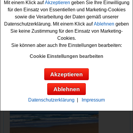
Mit einem Klick auf
Akzeptieren
geben Sie Ihre Einwilligung
absolvieren. Vielleicht haben Sie ja Glück?
für den Einsatz von Essentiellen und Marketing-Cookies
sowie die Verarbeitung der Daten gemäß unserer
Apotheke.com verlost 20x ein tolles
Datenschutzerklärung. Mit einem Klick auf
Ablehnen
geben
Pflegeset
Sie keine Zustimmung für den Einsatz von Marketing-
Cookies.
Anzeige:
Sie können aber auch Ihre Einstellungen bearbeiten:
Cookie Einstellungen bearbeiten
Akzeptieren
Ablehnen
Datenschutzerklärung
|
Impressum