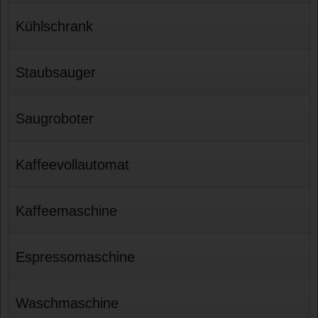
Kühlschrank
Staubsauger
Saugroboter
Kaffeevollautomat
Kaffeemaschine
Espressomaschine
Waschmaschine