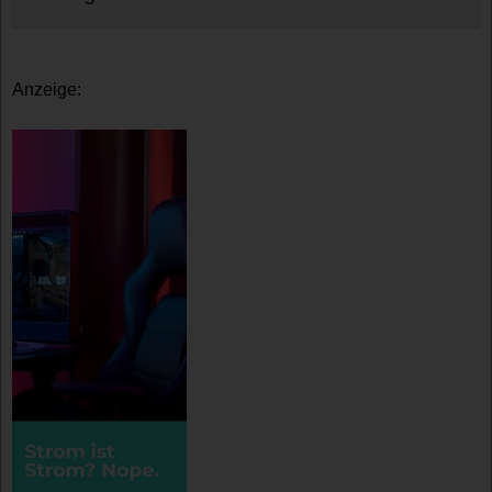
Anzeige: