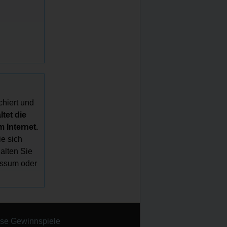
n
chiert und
tet die
 Internet.
e sich
halten Sie
essum oder
se Gewinnspiele