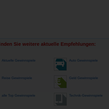
finden Sie weitere aktuelle Empfehlungen:
Aktuelle Gewinnspiele
Auto Gewinnspiele
Reise Gewinnspiele
Geld Gewinnspiele
alle Top Gewinnspiele
Technik-Gewinnspiele