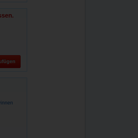
ssen.
ufügen
winnen