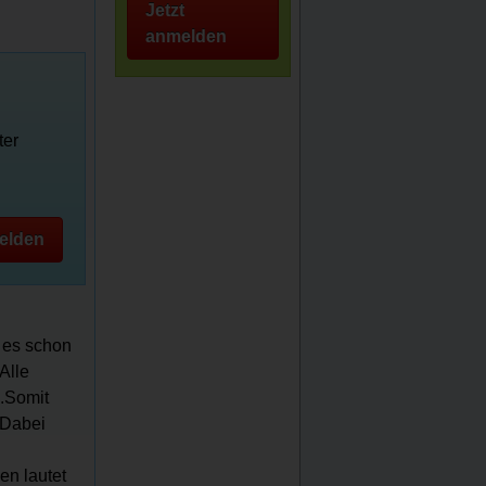
Jetzt
anmelden
ter
elden
t es schon
 Alle
.Somit
 Dabei
en lautet