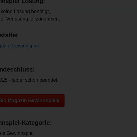
nspiel Lösung:
 keine Lösung benötigt,
er Verlosung teilzunehmen.
stalter
gazin Gewinnspiel
ndeschluss:
025 - leider schon beendet.
 Bio Magazin Gewinnspiele
nspiel-Kategorie:
is Gewinnspiel