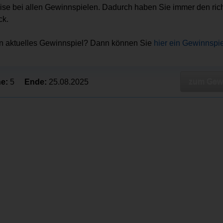
ise bei allen Gewinnspielen. Dadurch haben Sie immer den ric
ck.
in aktuelles Gewinnspiel? Dann können Sie
hier ein Gewinnspi
zum Gewi
e:
5
Ende:
25.08.2025