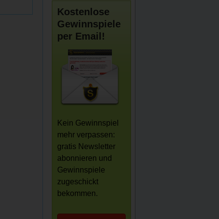
Kostenlose
Gewinnspiele
per Email!
Kein Gewinnspiel
mehr verpassen:
gratis Newsletter
abonnieren und
Gewinnspiele
zugeschickt
bekommen.