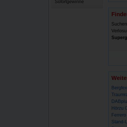
Sofortgewinne
Finde
Suchen
Verlosu
Superg
Weite
Bergfex
Traumr
DABplu
Hörzu 
Ferrero
Stand-U