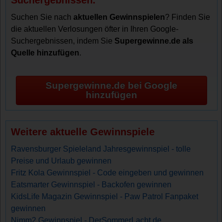
Suchen Sie nach
aktuellen Gewinnspielen
? Finden Sie
die aktuellen Verlosungen öfter in Ihren Google-
Suchergebnissen, indem Sie
Supergewinne.de als
Quelle hinzufügen
.
Supergewinne.de bei Google
hinzufügen
Weitere aktuelle Gewinnspiele
Ravensburger Spieleland Jahresgewinnspiel - tolle
Preise und Urlaub gewinnen
Fritz Kola Gewinnspiel - Code eingeben und gewinnen
Eatsmarter Gewinnspiel - Backofen gewinnen
KidsLife Magazin Gewinnspiel - Paw Patrol Fanpaket
gewinnen
Nimm2 Gewinnspiel - DerSommerLacht.de