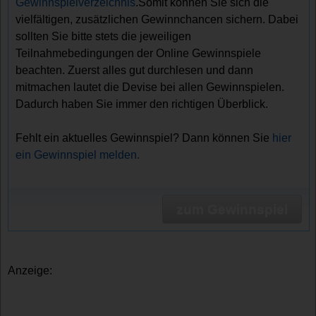
Gewinnspielverzeichnis
.Somit können Sie sich die
vielfältigen, zusätzlichen Gewinnchancen sichern. Dabei
sollten Sie bitte stets die jeweiligen
Teilnahmebedingungen der Online Gewinnspiele
beachten. Zuerst alles gut durchlesen und dann
mitmachen lautet die Devise bei allen Gewinnspielen.
Dadurch haben Sie immer den richtigen Überblick.
Fehlt ein aktuelles Gewinnspiel? Dann können Sie
hier
ein Gewinnspiel melden.
zum Gewinnspiel
Anzeige: