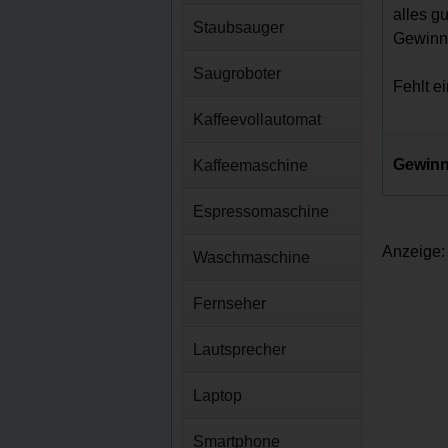
alles g
Staubsauger
Gewinns
Saugroboter
Fehlt e
Kaffeevollautomat
Gewinn
Kaffeemaschine
Espressomaschine
Anzeige:
Waschmaschine
Fernseher
Lautsprecher
Laptop
Smartphone