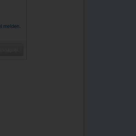
el melden.
nnspiel