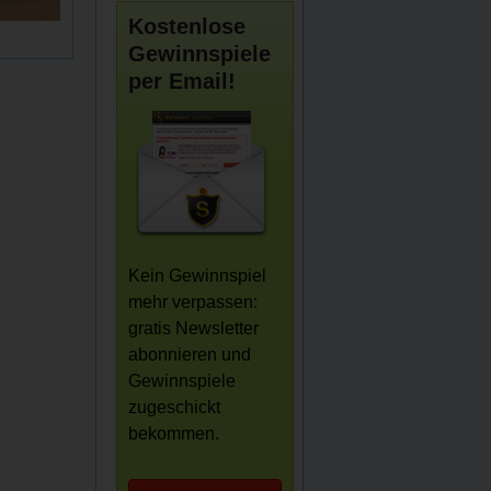
Kostenlose
Gewinnspiele
per Email!
Kein Gewinnspiel
mehr verpassen:
gratis Newsletter
abonnieren und
Gewinnspiele
zugeschickt
bekommen.