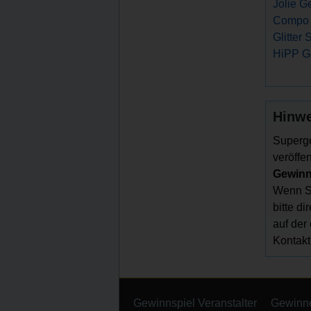
Jolie G
Compo 
Glitter
HiPP Ge
Hinwe
Superge
veröffen
Gewinns
Wenn Si
bitte d
auf der
Kontakt
Gewinnspiel Veranstalter
Gewinn