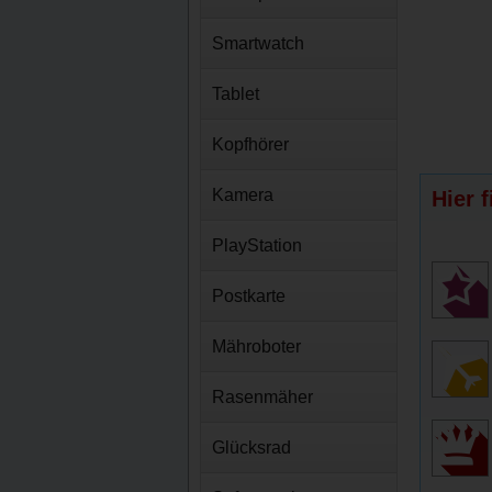
Smartwatch
Tablet
Kopfhörer
Kamera
Hier 
PlayStation
Postkarte
Mähroboter
Rasenmäher
Glücksrad