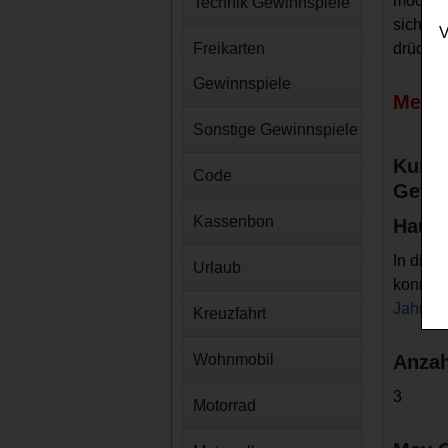
möchten
Technik Gewinnspiele
sich Ih
V
Freikarten
drücken
Gewinnspiele
Mey v
Sonstige Gewinnspiele
Kurz-
Code
Gewin
Kassenbon
Haupt
In dies
Urlaub
konnten
Jahres
Kreuzfahrt
Wohnmobil
Anzah
3
Motorrad