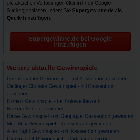
die aktuellen Verlosungen öfter in Ihren Google-
Suchergebnissen, indem Sie
Supergewinne.de als
Quelle hinzufügen
.
Supergewinne.de bei Google
hinzufügen
Weitere aktuelle Gewinnspiele
Gaensefurther Gewinnspiel - mit Kassenbon gewinnen
Oettinger Glorietta Gewinnspiel - mit Kassenbon
gewinnen
Esmark Gewinnspiel - bei Fotowettbewerb
Reisegutschein gewinnen
Rewe Gewinnspiel - mit Saupiquet Kassenbon gewinnen
MediMax Gewinnspiel - Kühlschrank gewinnen
After Eight Gewinnspiel - mit Kassenbon gewinnen
Hugendubel Gewinnspiel - Code eingeben und