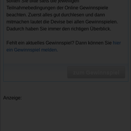
sollten Sie bitte stets die jeweiligen
Teilnahmebedingungen der Online Gewinnspiele
beachten. Zuerst alles gut durchlesen und dann
mitmachen lautet die Devise bei allen Gewinnspielen.
Dadurch haben Sie immer den richtigen Überblick.
Fehlt ein aktuelles Gewinnspiel? Dann können Sie
hier
ein Gewinnspiel melden.
zum Gewinnspiel
Anzeige: