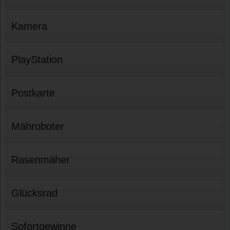
Kamera
PlayStation
Postkarte
Mähroboter
Rasenmäher
Glücksrad
Sofortgewinne