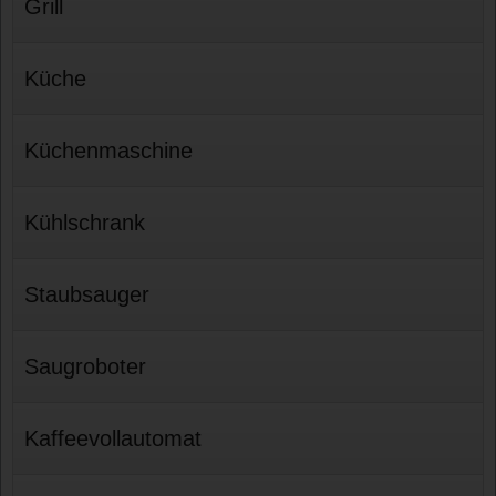
Grill
Küche
Küchenmaschine
Kühlschrank
Staubsauger
Saugroboter
Kaffeevollautomat