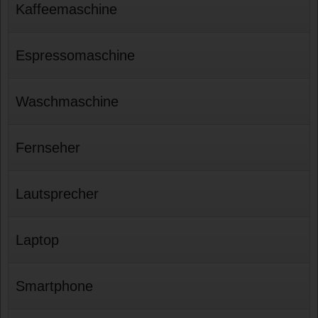
Kaffeemaschine
Espressomaschine
Waschmaschine
Fernseher
Lautsprecher
Laptop
Smartphone