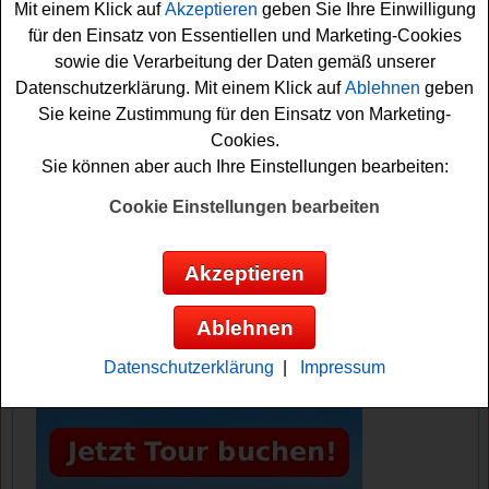
Mit einem Klick auf
Akzeptieren
geben Sie Ihre Einwilligung
können dann erfahren, was es zu gewinnen gibt. Dann
für den Einsatz von Essentiellen und Marketing-Cookies
nur noch kurz das Formular ausfüllen und schon sind Sie
sowie die Verarbeitung der Daten gemäß unserer
gratis bei der Verlosung mit dabei. Machen Sie mit und
Datenschutzerklärung. Mit einem Klick auf
Ablehnen
geben
versuchen Sie Ihr Glück!
Sie keine Zustimmung für den Einsatz von Marketing-
Cookies.
Fairtrade Deutschland verlost jeden Tag
Sie können aber auch Ihre Einstellungen bearbeiten:
eine faire Überraschung
Cookie Einstellungen bearbeiten
Anzeige:
Akzeptieren
Ablehnen
Datenschutzerklärung
|
Impressum