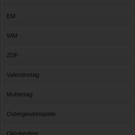
EM
WM
ZDF
Valentinstag
Muttertag
Ostergewinnspiele
Oktoberfest