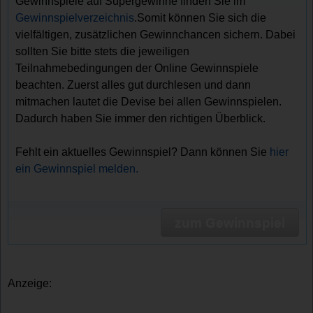
Gewinnspiele auf Supergewinne finden Sie im
Gewinnspielverzeichnis
.Somit können Sie sich die
vielfältigen, zusätzlichen Gewinnchancen sichern. Dabei
sollten Sie bitte stets die jeweiligen
Teilnahmebedingungen der Online Gewinnspiele
beachten. Zuerst alles gut durchlesen und dann
mitmachen lautet die Devise bei allen Gewinnspielen.
Dadurch haben Sie immer den richtigen Überblick.
Fehlt ein aktuelles Gewinnspiel? Dann können Sie
hier
ein Gewinnspiel melden.
zum Gewinnspiel
Anzeige: