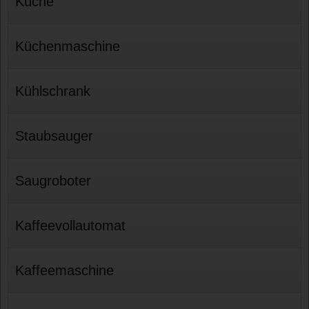
Küche
Küchenmaschine
Kühlschrank
Staubsauger
Saugroboter
Kaffeevollautomat
Kaffeemaschine