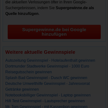
die aktuellen Verlosungen öfter in Ihren Google-
Suchergebnissen, indem Sie
Supergewinne.de als
Quelle hinzufügen
.
Supergewinne.de bei Google
hinzufügen
Weitere aktuelle Gewinnspiele
Autozeitung Gewinnspiel - Hotelaufenthalt gewinnen
Dortmunder Stadtwerke Gewinnspiel - 1000 Euro
Reisegutsschein gewinnen
Splash Bad Gewinnspiel - Dusch WC gewinnen
Deutsche Umwelthilfe Gewinnspiel - Jahresvorrat
Getränke gewinnen
Notebooksbilliger Gewinnspiel - Laptop gewinnen
Hifi Test Gewinnspiel - Lautsprecher gewinnen
Mr. Tom Gewinnspiel - mit Kassenbon gewinnen