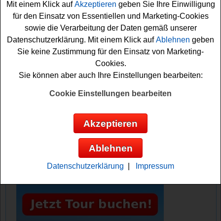
Mit einem Klick auf
Akzeptieren
geben Sie Ihre Einwilligung
können sich damit Ihre Gewinnchance sichern. Vielleicht
für den Einsatz von Essentiellen und Marketing-Cookies
haben Sie ja Glück und werden als Gewinner gezogen?
sowie die Verarbeitung der Daten gemäß unserer
Auf jeden Fall sind die Daumen schon fest gedrückt. Viel
Datenschutzerklärung. Mit einem Klick auf
Ablehnen
geben
Erfolg!
Sie keine Zustimmung für den Einsatz von Marketing-
Cookies.
Bau-Welt verlost tolle Accessoires fürs
Sie können aber auch Ihre Einstellungen bearbeiten:
Bad
Cookie Einstellungen bearbeiten
Anzeige:
Akzeptieren
Ablehnen
Datenschutzerklärung
|
Impressum