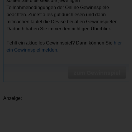
sollten Sie bitte stets die jeweiligen
Teilnahmebedingungen der Online Gewinnspiele
beachten. Zuerst alles gut durchlesen und dann
mitmachen lautet die Devise bei allen Gewinnspielen.
Dadurch haben Sie immer den richtigen Überblick.
Fehlt ein aktuelles Gewinnspiel? Dann können Sie
hier
ein Gewinnspiel melden.
zum Gewinnspiel
Anzeige: