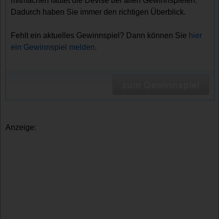
mitmachen lautet die Devise bei allen Gewinnspielen.
Dadurch haben Sie immer den richtigen Überblick.
Fehlt ein aktuelles Gewinnspiel? Dann können Sie
hier
ein Gewinnspiel melden.
zum Gewinnspiel
Anzeige: