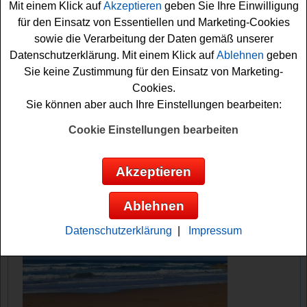
Mit einem Klick auf
Akzeptieren
geben Sie Ihre Einwilligung
sichern. Vielleicht haben Sie ja Glück? Auf jeden Fall
für den Einsatz von Essentiellen und Marketing-Cookies
sind die Daumen schon fest gedrückt!
sowie die Verarbeitung der Daten gemäß unserer
Datenschutzerklärung. Mit einem Klick auf
Ablehnen
geben
Buchszene verlost 20 tolle SciFi Bücher
Sie keine Zustimmung für den Einsatz von Marketing-
Cookies.
Anzeige:
Sie können aber auch Ihre Einstellungen bearbeiten:
Cookie Einstellungen bearbeiten
Akzeptieren
Ablehnen
Datenschutzerklärung
|
Impressum