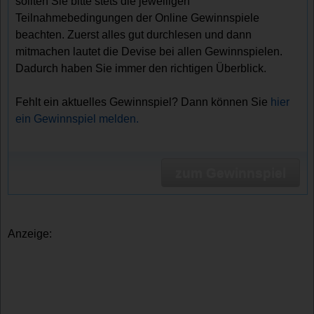
sollten Sie bitte stets die jeweiligen
Teilnahmebedingungen der Online Gewinnspiele
beachten. Zuerst alles gut durchlesen und dann
mitmachen lautet die Devise bei allen Gewinnspielen.
Dadurch haben Sie immer den richtigen Überblick.
Fehlt ein aktuelles Gewinnspiel? Dann können Sie
hier
ein Gewinnspiel melden.
zum Gewinnspiel
Anzeige: