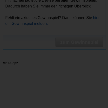
mitmachen lautet die Devise bei allen Gewinnspielen.
Dadurch haben Sie immer den richtigen Überblick.
Fehlt ein aktuelles Gewinnspiel? Dann können Sie
hier
ein Gewinnspiel melden.
zum Gewinnspiel
Anzeige: