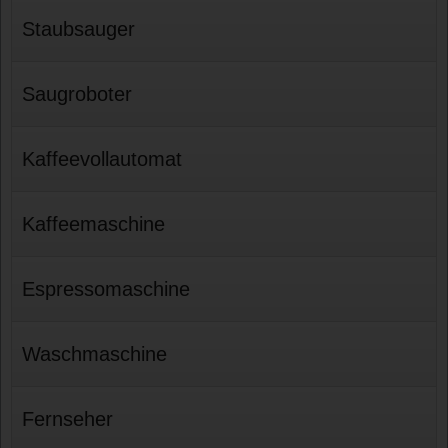
Staubsauger
Saugroboter
Kaffeevollautomat
Kaffeemaschine
Espressomaschine
Waschmaschine
Fernseher