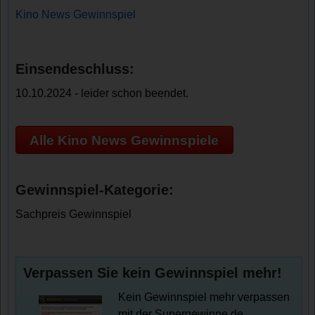
Kino News Gewinnspiel
Einsendeschluss:
10.10.2024 - leider schon beendet.
Alle Kino News Gewinnspiele
Gewinnspiel-Kategorie:
Sachpreis Gewinnspiel
Verpassen Sie kein Gewinnspiel mehr!
Kein Gewinnspiel mehr verpassen
mit der Supergewinne.de