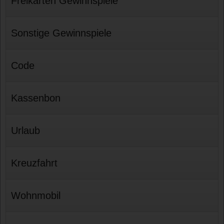
Freikarten Gewinnspiele
Sonstige Gewinnspiele
Code
Kassenbon
Urlaub
Kreuzfahrt
Wohnmobil