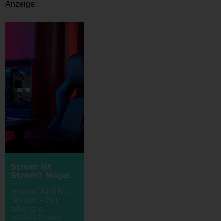
Anzeige: