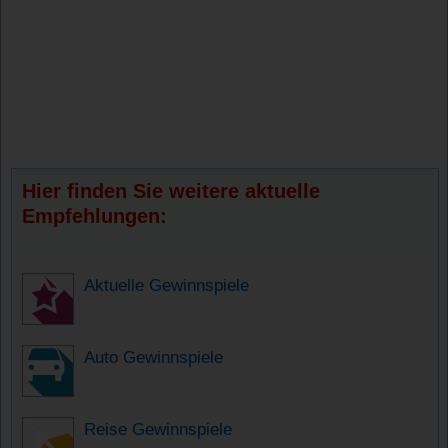
Hier finden Sie weitere aktuelle
Empfehlungen:
Aktuelle Gewinnspiele
Auto Gewinnspiele
Reise Gewinnspiele