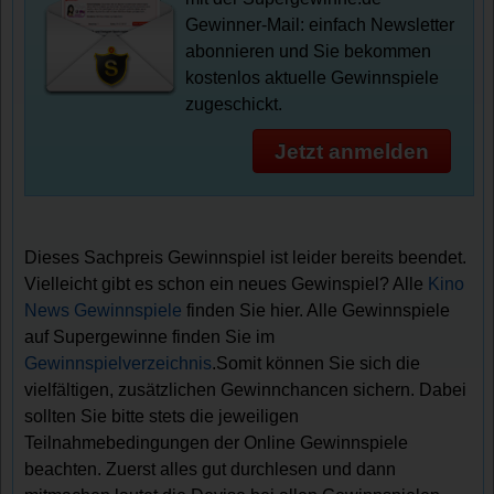
Gewinner-Mail: einfach Newsletter
abonnieren und Sie bekommen
kostenlos aktuelle Gewinnspiele
zugeschickt.
Jetzt anmelden
Dieses Sachpreis Gewinnspiel ist leider bereits beendet.
Vielleicht gibt es schon ein neues Gewinspiel? Alle
Kino
News Gewinnspiele
finden Sie hier. Alle Gewinnspiele
auf Supergewinne finden Sie im
Gewinnspielverzeichnis
.Somit können Sie sich die
vielfältigen, zusätzlichen Gewinnchancen sichern. Dabei
sollten Sie bitte stets die jeweiligen
Teilnahmebedingungen der Online Gewinnspiele
beachten. Zuerst alles gut durchlesen und dann