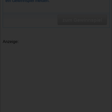
ein Gewinnspiel melden.
zum Gewinnspiel
Anzeige: