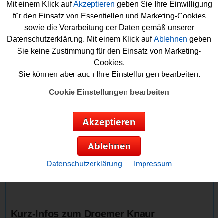
Töchter der Sünde
Mit einem Klick auf
Akzeptieren
geben Sie Ihre Einwilligung
für den Einsatz von Essentiellen und Marketing-Cookies
Anzeige:
sowie die Verarbeitung der Daten gemäß unserer
Datenschutzerklärung. Mit einem Klick auf
Ablehnen
geben
Sie keine Zustimmung für den Einsatz von Marketing-
Cookies.
Sie können aber auch Ihre Einstellungen bearbeiten:
Cookie Einstellungen bearbeiten
Akzeptieren
Ablehnen
Datenschutzerklärung
|
Impressum
Kurz-Infos zum Droemer Knaur