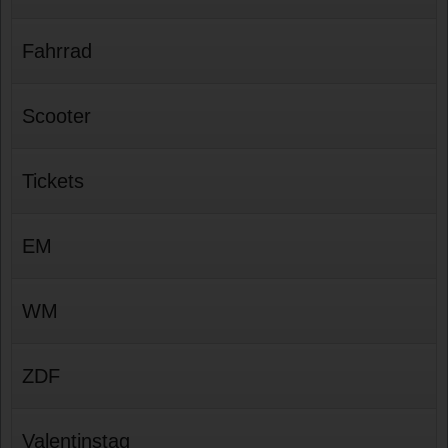
Fahrrad
Scooter
Tickets
EM
WM
ZDF
Valentinstag