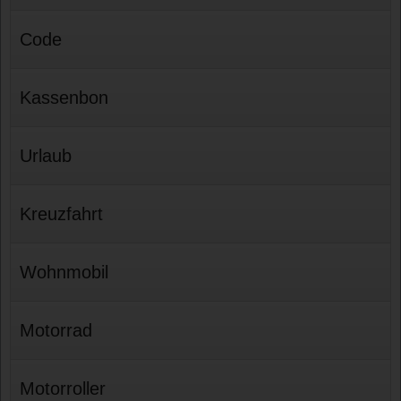
Code
Kassenbon
Urlaub
Kreuzfahrt
Wohnmobil
Motorrad
Motorroller